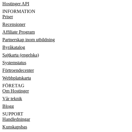
Hostinger API
INFORMATION
Priser
Recensioner
Affiliate Program
Partnerskap inom utbildning
Byråkatalog
Sajtkarta (engelska)
Systemstatus
Förtroendecenter
Webbplatskarta
FÖRETAG
Om Hostinger
Vår teknik
Blogg
SUPPORT
Handledningar
Kunskapsbas