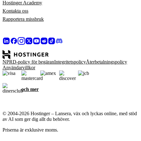
Hostinger Academy
Kontakta oss
Rapportera missbruk
NPRD-policy för begäran
Integritetspolicy
Återbetalningspolicy
Användarvillkor
och mer
© 2004-2026 Hostinger – Lansera, väx och lyckas online, med stöd
av AI som ger dig allt du behöver.
Priserna är exklusive moms.