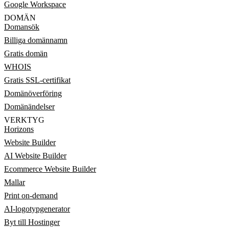
Google Workspace
DOMÄN
Domansök
Billiga domännamn
Gratis domän
WHOIS
Gratis SSL-certifikat
Domänöverföring
Domänändelser
VERKTYG
Horizons
Website Builder
AI Website Builder
Ecommerce Website Builder
Mallar
Print on-demand
AI-logotypgenerator
Byt till Hostinger