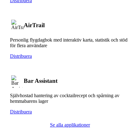
Distribuera
AirTrail
Personlig flygdagbok med interaktiv karta, statistik och stöd
för flera användare
Distribuera
Bar Assistant
Självhostad hantering av cocktailrecept och spårning av
hemmabarens lager
Distribuera
Se alla applikationer