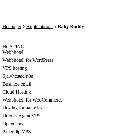
Hostinger
Applikationer
Baby Buddy
HOSTING
Webbhotell
Webbhotell för WordPress
VPS hosting
Självhostad n8n
Business email
Cloud Hosting
Webbhotell för WooCommerce
Hosting for agencies
Hermes Agent VPS
OpenClaw
Paperclip VPS