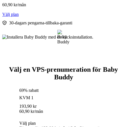
60,90
kr
/mån
Välj plan
30-dagars pengarna-tillbaka-garanti
Välj en VPS-prenumeration för Baby
Buddy
69% rabatt
KVM 1
193,90
kr
60,90
kr
/mån
Välj plan