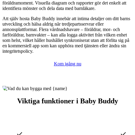
föräldramoment. Visuella diagram och rapporter gör det enkelt att
identifiera mönster och dela data med barnläkare.
Att själv hosta Baby Buddy innebär att intima detaljer om ditt barns
utveckling och hälsa aldrig når tredjepartsservrar eller
annonsplattformar. Flera vårdnadshavare – föräldrar, mor- och
farföräldrar, barnvakter – kan alla logga aktivitet från vilken enhet
som helst, vilket håller hushållet synkroniserat utan att förlita sig på
en kommersiell app som kan upphöra med tjänsten eller ändra sin
integritetspolicy.
Kom igång nu
Viktiga funktioner i Baby Buddy