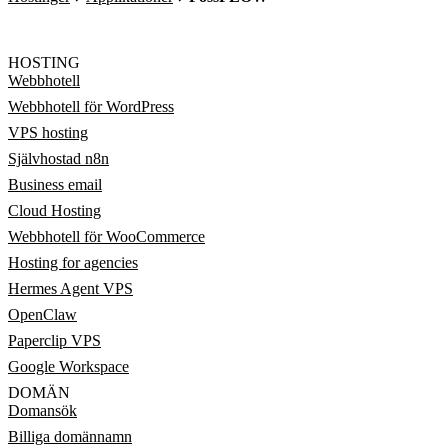
HOSTING
Webbhotell
Webbhotell för WordPress
VPS hosting
Självhostad n8n
Business email
Cloud Hosting
Webbhotell för WooCommerce
Hosting for agencies
Hermes Agent VPS
OpenClaw
Paperclip VPS
Google Workspace
DOMÄN
Domansök
Billiga domännamn