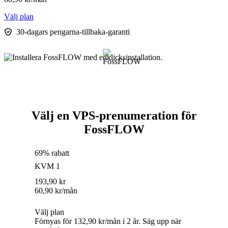
Välj plan
30-dagars pengarna-tillbaka-garanti
Välj en VPS-prenumeration för
FossFLOW
69% rabatt
KVM 1
193,90
kr
60,90
kr
/mån
Välj plan
Förnyas för 132,90 kr/mån i 2 år. Säg upp när