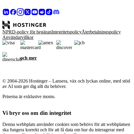
NPRD-policy för begäran
Integritetspolicy
Återbetalningspolicy
Användarvillkor
och mer
© 2004-2026 Hostinger – Lansera, väx och lyckas online, med stöd
av AI som ger dig allt du behöver.
Priserna är exklusive moms.
Vi bryr oss om din integritet
Denna webbplats använder cookies som behövs för att webbplatsen
ska fungera korrekt och för att få data om hur du interagerar med