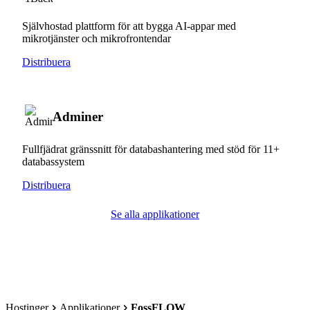
Självhostad plattform för att bygga AI-appar med
mikrotjänster och mikrofrontendar
Distribuera
Adminer
Fullfjädrat gränssnitt för databashantering med stöd för 11+
databassystem
Distribuera
Se alla applikationer
Hostinger
Applikationer
FossFLOW