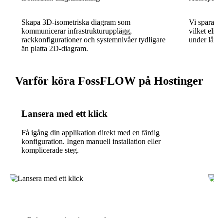
Skapa 3D-isometriska diagram som
Vi sparar
kommunicerar infrastrukturupplägg,
vilket eli
rackkonfigurationer och systemnivåer tydligare
under lån
än platta 2D-diagram.
Varför köra FossFLOW på Hostinger
Lansera med ett klick
Få igång din applikation direkt med en färdig
konfiguration. Ingen manuell installation eller
komplicerade steg.