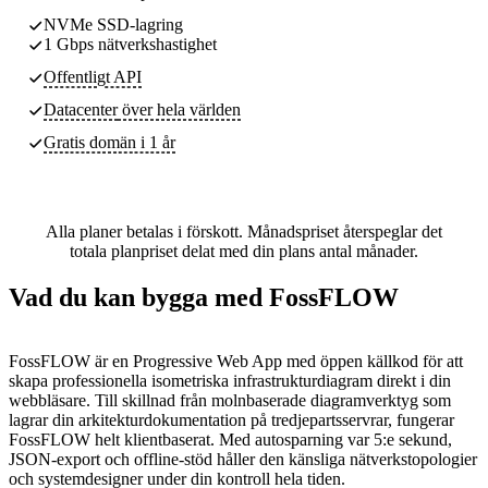
NVMe SSD-lagring
1 Gbps nätverkshastighet
Offentligt API
Datacenter
över hela världen
Gratis domän i 1 år
Alla planer betalas i förskott. Månadspriset återspeglar det
totala planpriset delat med din plans antal månader.
Vad du kan bygga med FossFLOW
FossFLOW är en Progressive Web App med öppen källkod för att
skapa professionella isometriska infrastrukturdiagram direkt i din
webbläsare. Till skillnad från molnbaserade diagramverktyg som
lagrar din arkitekturdokumentation på tredjepartsservrar, fungerar
FossFLOW helt klientbaserat. Med autosparning var 5:e sekund,
JSON-export och offline-stöd håller den känsliga nätverkstopologier
och systemdesigner under din kontroll hela tiden.