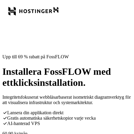
Upp till 69 % rabatt på FossFLOW
Installera FossFLOW med
ettklicksinstallation.
Integritetsfokuserat webbläsarbaserat isometriskt diagramverktyg för
att visualisera infrastruktur och systemarkitektur.
Lansera din applikation direkt
Gratis automatiska säkerhetskopior varje vecka
AI-hanterad VPS
60,90
kr
/mån