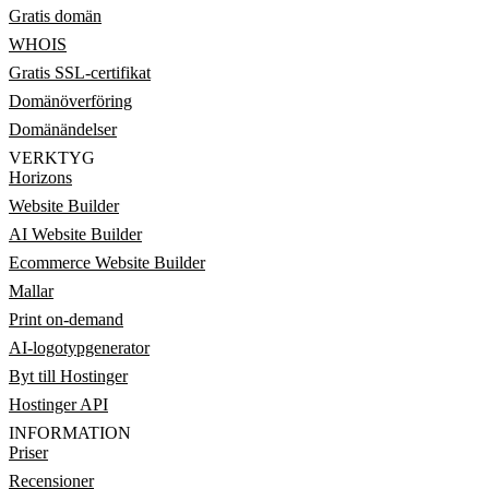
Gratis domän
WHOIS
Gratis SSL-certifikat
Domänöverföring
Domänändelser
VERKTYG
Horizons
Website Builder
AI Website Builder
Ecommerce Website Builder
Mallar
Print on-demand
AI-logotypgenerator
Byt till Hostinger
Hostinger API
INFORMATION
Priser
Recensioner