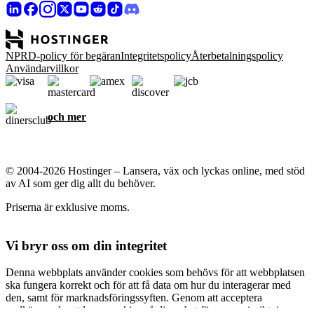
NPRD-policy för begäran
Integritetspolicy
Återbetalningspolicy
Användarvillkor
och mer
© 2004-2026 Hostinger – Lansera, väx och lyckas online, med stöd
av AI som ger dig allt du behöver.
Priserna är exklusive moms.
Vi bryr oss om din integritet
Denna webbplats använder cookies som behövs för att webbplatsen
ska fungera korrekt och för att få data om hur du interagerar med
den, samt för marknadsföringssyften. Genom att acceptera
godkänner du att lagra cookies på din enhet för annonsinriktning,