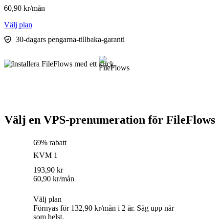
60,90
kr
/mån
Välj plan
30-dagars pengarna-tillbaka-garanti
Välj en VPS-prenumeration för FileFlows
69% rabatt
KVM 1
193,90
kr
60,90
kr
/mån
Välj plan
Förnyas för 132,90 kr/mån i 2 år. Säg upp när
som helst.