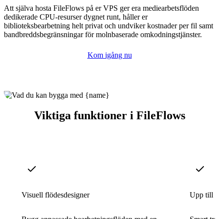
Att själva hosta FileFlows på er VPS ger era mediearbetsflöden
dedikerade CPU-resurser dygnet runt, håller er
biblioteksbearbetning helt privat och undviker kostnader per fil samt
bandbreddsbegränsningar för molnbaserade omkodningstjänster.
Kom igång nu
Viktiga funktioner i FileFlows
Visuell flödesdesigner
Upp till 