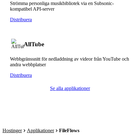
Strömma personliga musikbibliotek via en Subsonic-
kompatibel API-server
Distribuera
AllTube
Webbgränssnitt för nedladdning av videor från YouTube och
andra webbplatser
Distribuera
Se alla applikationer
Hostinger
Applikationer
FileFlows