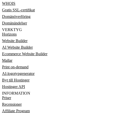
WHOIS
Gratis SSL-certifikat
Domänöverföring
Domänändelser
VERKTYG
Horizons
Website Builder
AI Website Builder
Ecommerce Website Builder
Mallar
Print on-demand
AI-logotypgenerator
Byt till Hostinger
Hostinger API
INFORMATION
Priser
Recensioner
Affiliate Program