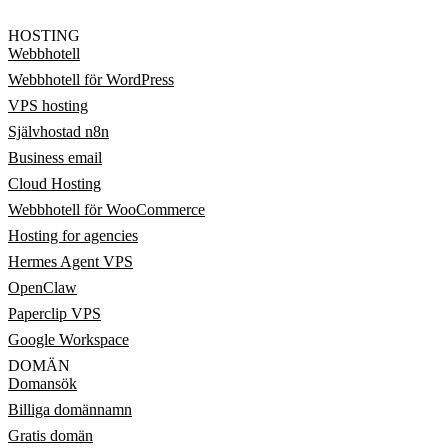
HOSTING
Webbhotell
Webbhotell för WordPress
VPS hosting
Självhostad n8n
Business email
Cloud Hosting
Webbhotell för WooCommerce
Hosting for agencies
Hermes Agent VPS
OpenClaw
Paperclip VPS
Google Workspace
DOMÄN
Domansök
Billiga domännamn
Gratis domän