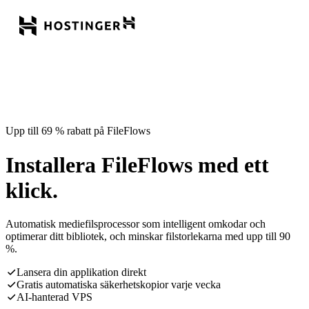
Upp till 69 % rabatt på FileFlows
Installera FileFlows med ett
klick.
Automatisk mediefilsprocessor som intelligent omkodar och
optimerar ditt bibliotek, och minskar filstorlekarna med upp till 90
%.
Lansera din applikation direkt
Gratis automatiska säkerhetskopior varje vecka
AI-hanterad VPS