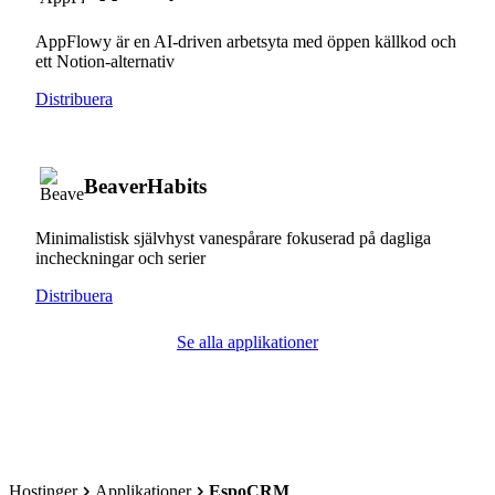
AppFlowy är en AI-driven arbetsyta med öppen källkod och
ett Notion-alternativ
Distribuera
BeaverHabits
Minimalistisk självhyst vanespårare fokuserad på dagliga
incheckningar och serier
Distribuera
Se alla applikationer
Hostinger
Applikationer
EspoCRM