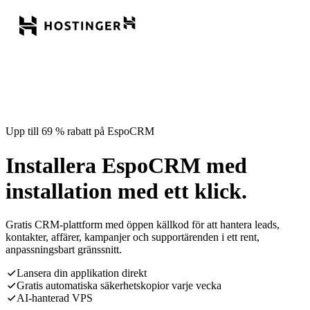
Upp till 69 % rabatt på EspoCRM
Installera EspoCRM med
installation med ett klick.
Gratis CRM-plattform med öppen källkod för att hantera leads,
kontakter, affärer, kampanjer och supportärenden i ett rent,
anpassningsbart gränssnitt.
Lansera din applikation direkt
Gratis automatiska säkerhetskopior varje vecka
AI-hanterad VPS