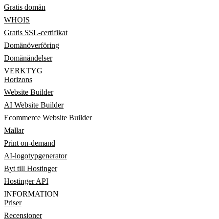
Gratis domän
WHOIS
Gratis SSL-certifikat
Domänöverföring
Domänändelser
VERKTYG
Horizons
Website Builder
AI Website Builder
Ecommerce Website Builder
Mallar
Print on-demand
AI-logotypgenerator
Byt till Hostinger
Hostinger API
INFORMATION
Priser
Recensioner