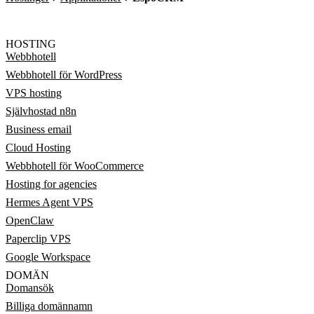
HOSTING
Webbhotell
Webbhotell för WordPress
VPS hosting
Självhostad n8n
Business email
Cloud Hosting
Webbhotell för WooCommerce
Hosting for agencies
Hermes Agent VPS
OpenClaw
Paperclip VPS
Google Workspace
DOMÄN
Domansök
Billiga domännamn