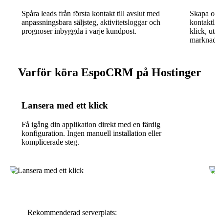
Spåra leads från första kontakt till avslut med
Skapa och
anpassningsbara säljsteg, aktivitetsloggar och
kontaktli
prognoser inbyggda i varje kundpost.
klick, ut
marknadsf
Varför köra EspoCRM på Hostinger
Lansera med ett klick
Få igång din applikation direkt med en färdig
konfiguration. Ingen manuell installation eller
komplicerade steg.
Rekommenderad serverplats: