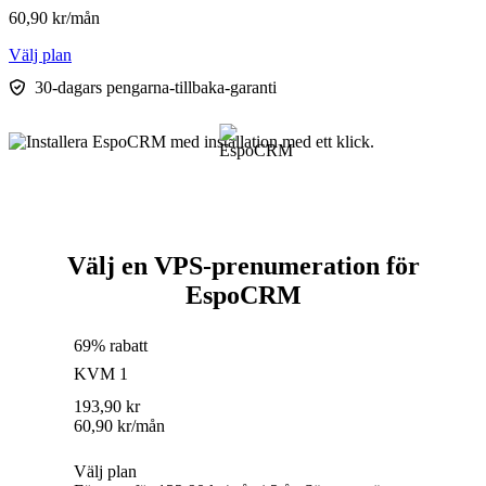
60,90
kr
/mån
Välj plan
30-dagars pengarna-tillbaka-garanti
Välj en VPS-prenumeration för
EspoCRM
69% rabatt
KVM 1
193,90
kr
60,90
kr
/mån
Välj plan