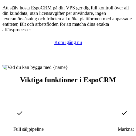
Att själv hosta EspoCRM på din VPS ger dig full kontroll över all
din kunddata, utan licensavgifter per användare, ingen
leverantörslåsning och friheten att utöka plattformen med anpassade
entiteter, fält och arbetsflöden för att matcha dina exakta
affärsprocesser.
Kom igång nu
Viktiga funktioner i EspoCRM
Full säljpipeline
Marknads