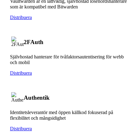
Vaultwarden är en lättviktig, självhostad lösenordshanterare
som är kompatibel med Bitwarden
Distribuera
2FAuth
Självhostad hanterare för tvåfaktorsautentisering för webb
och mobil
Distribuera
Authentik
Identitetsleverantör med öppen källkod fokuserad på
flexibilitet och mångsidighet
Distribuera