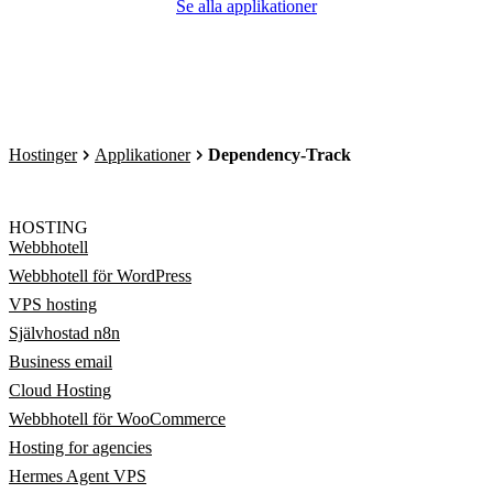
Se alla applikationer
Hostinger
Applikationer
Dependency-Track
HOSTING
Webbhotell
Webbhotell för WordPress
VPS hosting
Självhostad n8n
Business email
Cloud Hosting
Webbhotell för WooCommerce
Hosting for agencies
Hermes Agent VPS