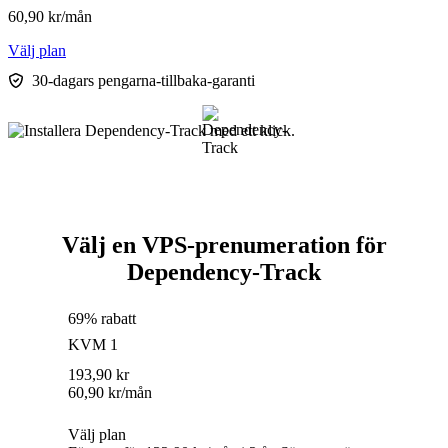
60,90
kr
/mån
Välj plan
30-dagars pengarna-tillbaka-garanti
Välj en VPS-prenumeration för
Dependency-Track
69% rabatt
KVM 1
193,90
kr
60,90
kr
/mån
Välj plan