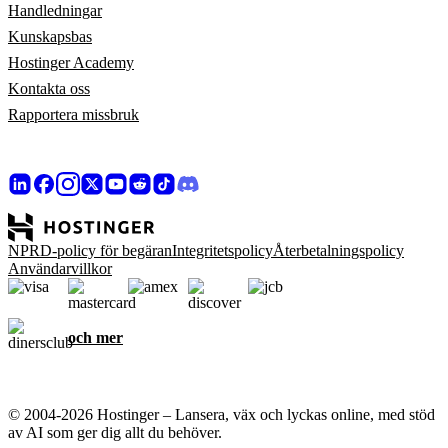
Handledningar
Kunskapsbas
Hostinger Academy
Kontakta oss
Rapportera missbruk
NPRD-policy för begäran
Integritetspolicy
Återbetalningspolicy
Användarvillkor
och mer
© 2004-2026 Hostinger – Lansera, väx och lyckas online, med stöd
av AI som ger dig allt du behöver.