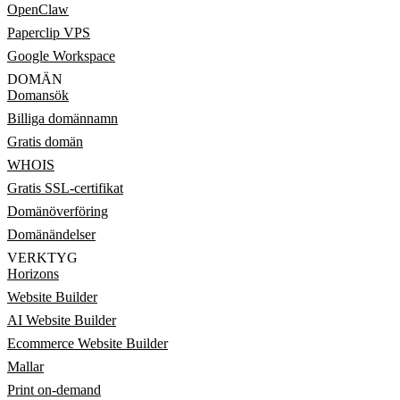
OpenClaw
Paperclip VPS
Google Workspace
DOMÄN
Domansök
Billiga domännamn
Gratis domän
WHOIS
Gratis SSL-certifikat
Domänöverföring
Domänändelser
VERKTYG
Horizons
Website Builder
AI Website Builder
Ecommerce Website Builder
Mallar
Print on-demand