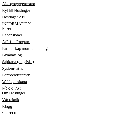
AI-logotypgenerator
Byt till Hostinger
Hostinger API
INFORMATION
Priser
Recensioner
Affiliate Program
Partnerskap inom utbildning
Byråkatalog
Sajtkarta (engelska)
Systemstatus
Förtroendecenter
Webbplatskarta
FÖRETAG
Om Hostinger
Vår teknik
Blogg
SUPPORT