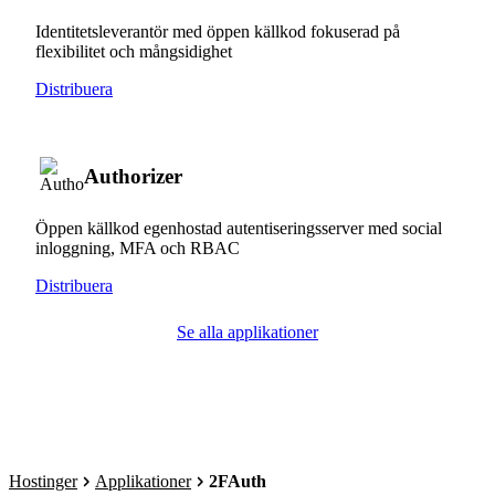
Identitetsleverantör med öppen källkod fokuserad på
flexibilitet och mångsidighet
Distribuera
Authorizer
Öppen källkod egenhostad autentiseringsserver med social
inloggning, MFA och RBAC
Distribuera
Se alla applikationer
Hostinger
Applikationer
2FAuth