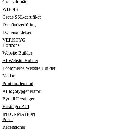
Gratis domän
WHOIS
Gratis SSL-certifikat
Domänöverföring
Domänändelser
VERKTYG
Horizons
Website Builder
AI Website Builder
Ecommerce Website Builder
Mallar
Print on-demand
AI-logotypgenerator
Byt till Hostinger
Hostinger API
INFORMATION
Priser
Recensioner