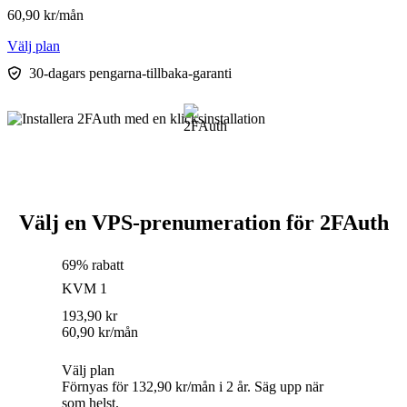
60,90
kr
/mån
Välj plan
30-dagars pengarna-tillbaka-garanti
Välj en VPS-prenumeration för 2FAuth
69% rabatt
KVM 1
193,90
kr
60,90
kr
/mån
Välj plan
Förnyas för 132,90 kr/mån i 2 år. Säg upp när
som helst.