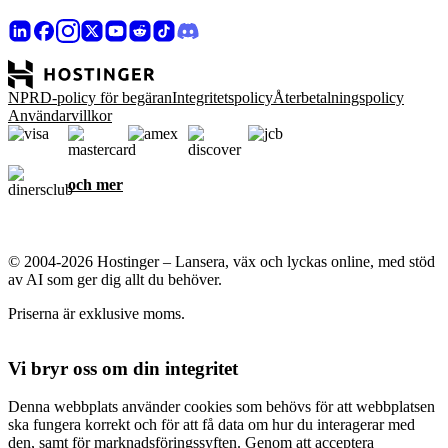
NPRD-policy för begäran
Integritetspolicy
Återbetalningspolicy
Användarvillkor
och mer
© 2004-2026 Hostinger – Lansera, väx och lyckas online, med stöd
av AI som ger dig allt du behöver.
Priserna är exklusive moms.
Vi bryr oss om din integritet
Denna webbplats använder cookies som behövs för att webbplatsen
ska fungera korrekt och för att få data om hur du interagerar med
den, samt för marknadsföringssyften. Genom att acceptera