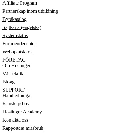
Affiliate Program
Partnerskap inom utbildning
Byråkatalog
Sajtkarta (engelska)
Systemstatus
Förtroendecenter
Webbplatskarta
FÖRETAG
Om Hostinger
Vår teknik
Blogg
SUPPORT
Handledningar
Kunskapsbas
Hostinger Academy
Kontakta oss
Rapportera missbruk