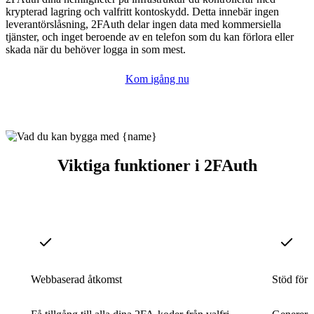
krypterad lagring och valfritt kontoskydd. Detta innebär ingen
leverantörslåsning, 2FAuth delar ingen data med kommersiella
tjänster, och inget beroende av en telefon som du kan förlora eller
skada när du behöver logga in som mest.
Kom igång nu
Viktiga funktioner i 2FAuth
Webbaserad åtkomst
Stöd fö