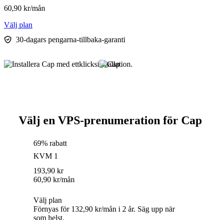
60,90
kr
/mån
Välj plan
30-dagars pengarna-tillbaka-garanti
Välj en VPS-prenumeration för Cap
69% rabatt
KVM 1
193,90
kr
60,90
kr
/mån
Välj plan
Förnyas för 132,90 kr/mån i 2 år. Säg upp när
som helst.