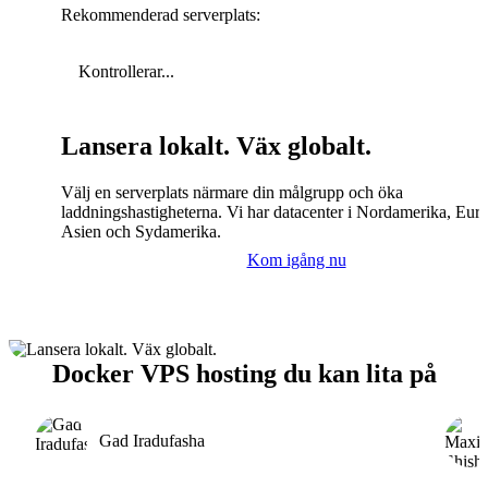
Rekommenderad serverplats:
Kontrollerar...
Lansera lokalt. Väx globalt.
Välj en serverplats närmare din målgrupp och öka
laddningshastigheterna. Vi har datacenter i Nordamerika, Eur
Asien och Sydamerika.
Kom igång nu
Docker VPS hosting du kan lita på
Gad Iradufasha