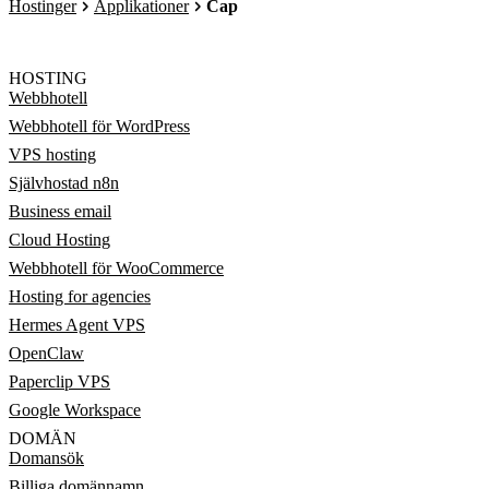
Hostinger
Applikationer
Cap
HOSTING
Webbhotell
Webbhotell för WordPress
VPS hosting
Självhostad n8n
Business email
Cloud Hosting
Webbhotell för WooCommerce
Hosting for agencies
Hermes Agent VPS
OpenClaw
Paperclip VPS
Google Workspace
DOMÄN
Domansök
Billiga domännamn