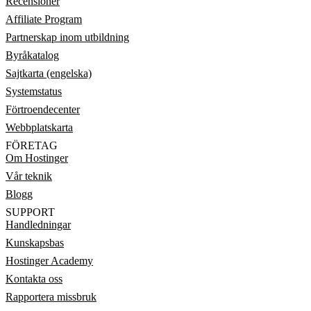
Recensioner
Affiliate Program
Partnerskap inom utbildning
Byråkatalog
Sajtkarta (engelska)
Systemstatus
Förtroendecenter
Webbplatskarta
FÖRETAG
Om Hostinger
Vår teknik
Blogg
SUPPORT
Handledningar
Kunskapsbas
Hostinger Academy
Kontakta oss
Rapportera missbruk