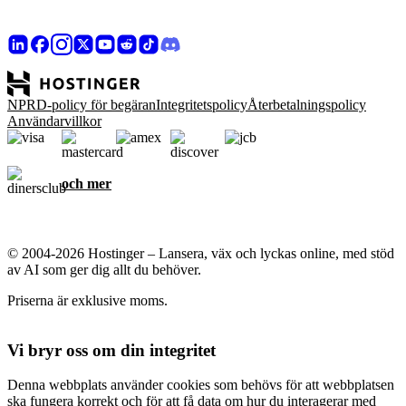
NPRD-policy för begäran
Integritetspolicy
Återbetalningspolicy
Användarvillkor
och mer
© 2004-2026 Hostinger – Lansera, väx och lyckas online, med stöd
av AI som ger dig allt du behöver.
Priserna är exklusive moms.
Vi bryr oss om din integritet
Denna webbplats använder cookies som behövs för att webbplatsen
ska fungera korrekt och för att få data om hur du interagerar med