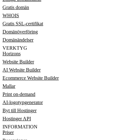
Gratis domän
WHOIS
Gratis SSL-certifikat
Domänöverföring
Domänändelser
VERKTYG
Horizons
Website Builder
AI Website Builder
Ecommerce Website Builder
Mallar
Print on-demand
AI-logotypgenerator
Byt till Hostinger
Hostinger API
INFORMATION
Priser