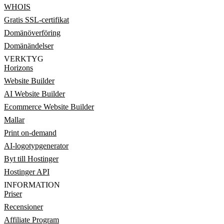
WHOIS
Gratis SSL-certifikat
Domänöverföring
Domänändelser
VERKTYG
Horizons
Website Builder
AI Website Builder
Ecommerce Website Builder
Mallar
Print on-demand
AI-logotypgenerator
Byt till Hostinger
Hostinger API
INFORMATION
Priser
Recensioner
Affiliate Program