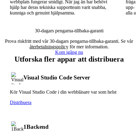
webbplats fungerar smidigt. När jag än har behövt
fråga.
hjälp har deras tekniska supportteam varit snabba,
upp- o
kunniga och genuint hjälpsamma.
alla a
30-dagars pengarna-tillbaka-garanti
Prova riskfritt med vår 30-dagars pengarna-tillbaka-garanti. Se vår
återbetalningspolicy
för mer information.
Kom igång nu
Utforska fler appar att distribuera
Visual Studio Code Server
Kör Visual Studio Code i din webbläsare var som helst
Distribuera
1Backend