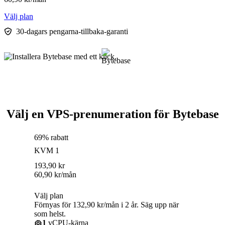
Välj plan
30-dagars pengarna-tillbaka-garanti
Välj en VPS-prenumeration för Bytebase
69% rabatt
KVM 1
193,90
kr
60,90
kr
/mån
Välj plan
Förnyas för 132,90 kr/mån i 2 år. Säg upp när
som helst.
1
vCPU-kärna