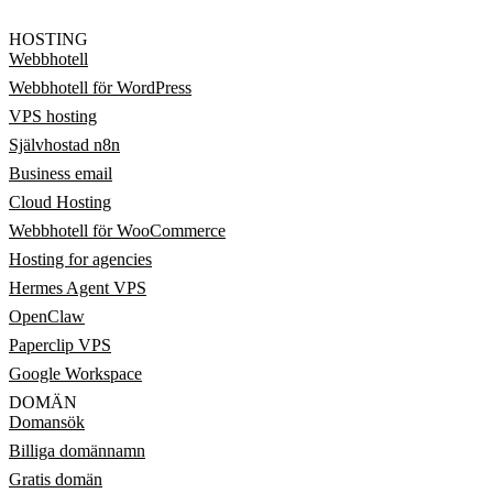
HOSTING
Webbhotell
Webbhotell för WordPress
VPS hosting
Självhostad n8n
Business email
Cloud Hosting
Webbhotell för WooCommerce
Hosting for agencies
Hermes Agent VPS
OpenClaw
Paperclip VPS
Google Workspace
DOMÄN
Domansök
Billiga domännamn
Gratis domän