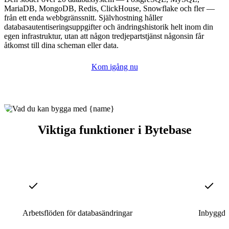
MariaDB, MongoDB, Redis, ClickHouse, Snowflake och fler —
från ett enda webbgränssnitt. Självhostning håller
databasautentiseringsuppgifter och ändringshistorik helt inom din
egen infrastruktur, utan att någon tredjepartstjänst någonsin får
åtkomst till dina scheman eller data.
Kom igång nu
Viktiga funktioner i Bytebase
Arbetsflöden för databasändringar
Inbyggd 