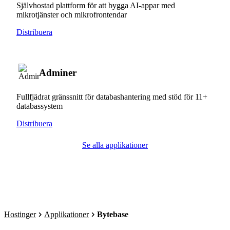
Självhostad plattform för att bygga AI-appar med
mikrotjänster och mikrofrontendar
Distribuera
Adminer
Fullfjädrat gränssnitt för databashantering med stöd för 11+
databassystem
Distribuera
Se alla applikationer
Hostinger
Applikationer
Bytebase