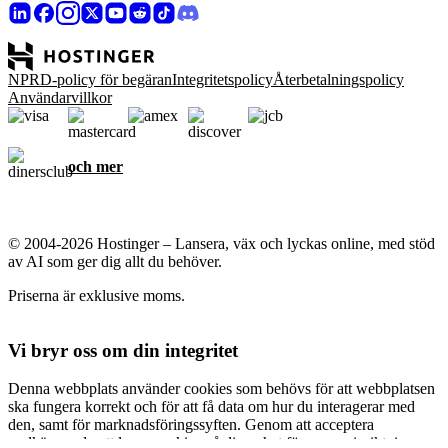
NPRD-policy för begäran
Integritetspolicy
Återbetalningspolicy
Användarvillkor
och mer
© 2004-2026 Hostinger – Lansera, väx och lyckas online, med stöd
av AI som ger dig allt du behöver.
Priserna är exklusive moms.
Vi bryr oss om din integritet
Denna webbplats använder cookies som behövs för att webbplatsen
ska fungera korrekt och för att få data om hur du interagerar med
den, samt för marknadsföringssyften. Genom att acceptera
godkänner du att lagra cookies på din enhet för annonsinriktning,