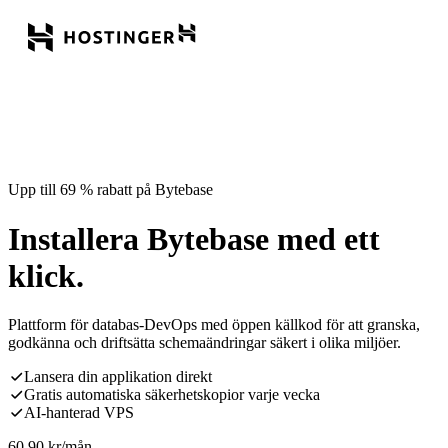
Upp till 69 % rabatt på Bytebase
Installera Bytebase med ett
klick.
Plattform för databas-DevOps med öppen källkod för att granska,
godkänna och driftsätta schemaändringar säkert i olika miljöer.
Lansera din applikation direkt
Gratis automatiska säkerhetskopior varje vecka
AI-hanterad VPS
60,90
kr
/mån