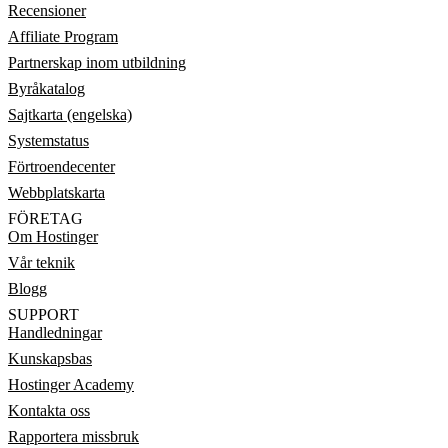
Recensioner
Affiliate Program
Partnerskap inom utbildning
Byråkatalog
Sajtkarta (engelska)
Systemstatus
Förtroendecenter
Webbplatskarta
FÖRETAG
Om Hostinger
Vår teknik
Blogg
SUPPORT
Handledningar
Kunskapsbas
Hostinger Academy
Kontakta oss
Rapportera missbruk