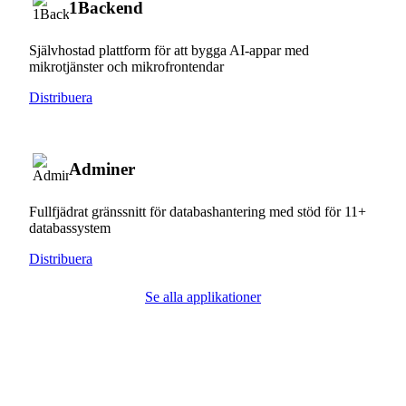
1Backend
Självhostad plattform för att bygga AI-appar med
mikrotjänster och mikrofrontendar
Distribuera
Adminer
Fullfjädrat gränssnitt för databashantering med stöd för 11+
databassystem
Distribuera
Se alla applikationer