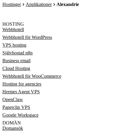
Hostinger
Applikationer
Alexandrie
HOSTING
Webbhotell
Webbhotell för WordPress
VPS hosting
Självhostad n8n
Business email
Cloud Hosting
Webbhotell för WooCommerce
Hosting for agencies
Hermes Agent VPS
OpenClaw
Paperclip VPS
Google Workspace
DOMÄN
Domansök