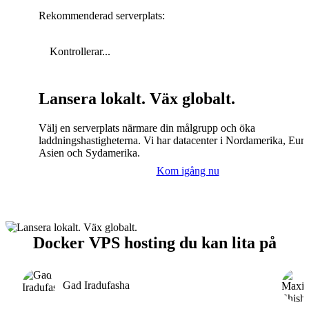
Rekommenderad serverplats:
Kontrollerar...
Lansera lokalt. Väx globalt.
Välj en serverplats närmare din målgrupp och öka
laddningshastigheterna. Vi har datacenter i Nordamerika, Eur
Asien och Sydamerika.
Kom igång nu
Docker VPS hosting du kan lita på
Gad Iradufasha