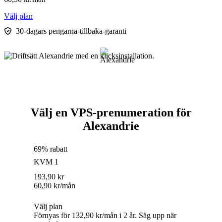
Välj plan
30-dagars pengarna-tillbaka-garanti
Välj en VPS-prenumeration för
Alexandrie
69% rabatt
KVM 1
193,90
kr
60,90
kr
/mån
Välj plan
Förnyas för 132,90 kr/mån i 2 år. Säg upp när