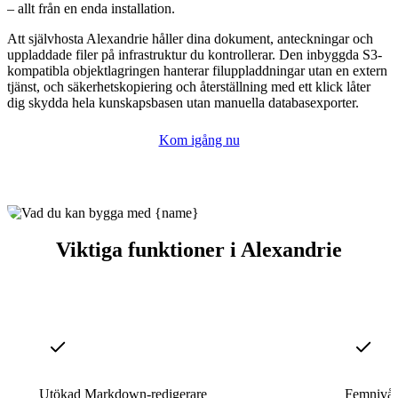
– allt från en enda installation.
Att självhosta Alexandrie håller dina dokument, anteckningar och
uppladdade filer på infrastruktur du kontrollerar. Den inbyggda S3-
kompatibla objektlagringen hanterar filuppladdningar utan en extern
tjänst, och säkerhetskopiering och återställning med ett klick låter
dig skydda hela kunskapsbasen utan manuella databasexporter.
Kom igång nu
Viktiga funktioner i Alexandrie
Utökad Markdown-redigerare
Femnivåb