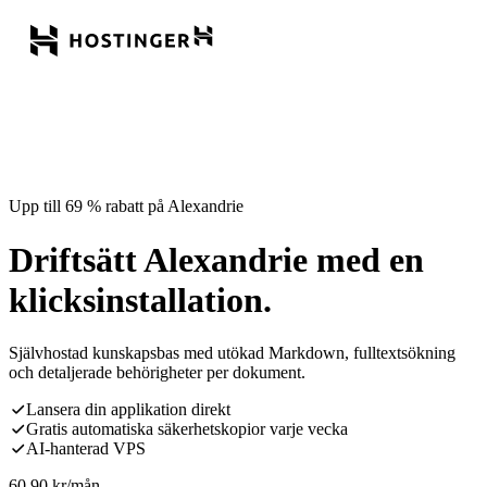
Upp till 69 % rabatt på Alexandrie
Driftsätt Alexandrie med en
klicksinstallation.
Självhostad kunskapsbas med utökad Markdown, fulltextsökning
och detaljerade behörigheter per dokument.
Lansera din applikation direkt
Gratis automatiska säkerhetskopior varje vecka
AI-hanterad VPS
60,90
kr
/mån