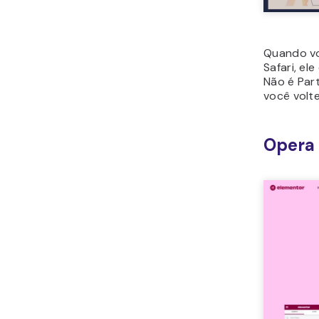
Quando vo
Safari, el
Não é Part
você volte
Opera