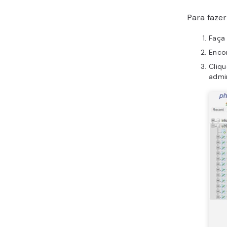
Para fazer
Faça 
Enco
Cliq
admi