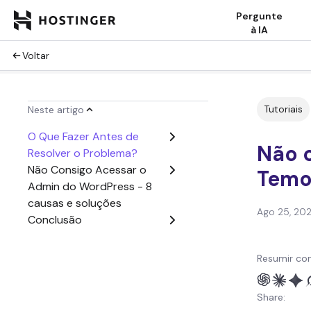
Pergunte
à IA
Voltar
Tutoriais
Neste artigo
O Que Fazer Antes de
Não 
Resolver o Problema?
Não Consigo Acessar o
Temo
Admin do WordPress - 8
causas e soluções
Ago 25, 20
Conclusão
Resumir co
Share: