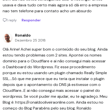
usava e dava tudo certo mais agora só dá erro a empresa
nao tem telefone para contato acho um absurdo
1 reply
Responder
Ronaldo
Dezembro 25 2018
Olá Arine! Achei super bom o conteúdo do seu blog. Ainda
estou tendo problemas com 2 sites. Apontei os nomes
dominio para o Cloudflare e ai não consegui mais acessar
o Dashboard do Wordpress. Fiz esse procedimento
porque eu estou usando um plugin chamado Really Simple
SSL....Só que me parece que eu teria que instalar o plugin
depois que o apontamento do DNS já estivesse com o
Cloudflare...E ai não consegui mais acessar o painel do
wordpress. Se você puder me ajudar, eu te agradeço. Meu
Blog é: https://ronaldooliveiraonline.com. Ainda estou no
começo do Blog Parabéns pelo seu blog. Ronaldo