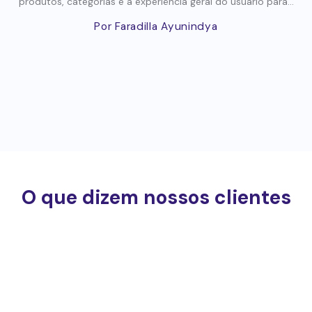
produtos, categorias e a experiência geral do usuário para...
Por Faradilla Ayunindya
O que dizem nossos clientes