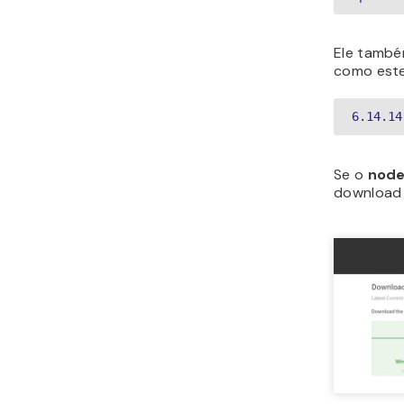
Ele també
como este
6.14.14
Se o
node
download