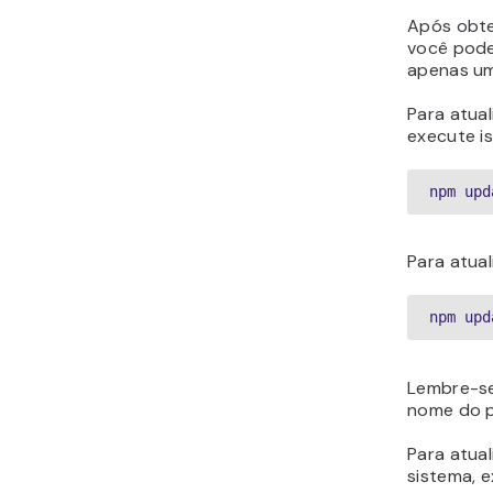
Após obte
você pode
apenas um
Para atua
execute is
npm upd
Para atual
npm upd
Lembre-se
nome do p
Para atua
sistema, 