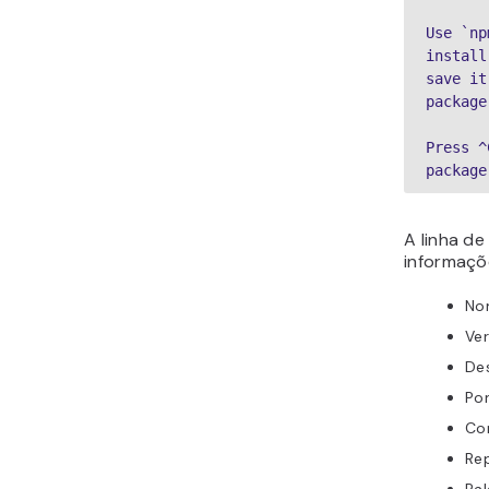
Use `np
install
save it
package
Press ^
package
A linha de
informaçõ
No
Ver
De
Po
Co
Rep