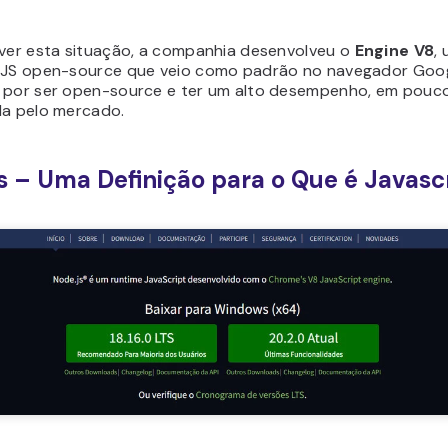
lver esta situação, a companhia desenvolveu o
Engine V8
,
 JS open-source que veio como padrão no navegador Goo
 por ser open-source e ter um alto desempenho, em pou
da pelo mercado.
s – Uma Definição para o Que é Javasc