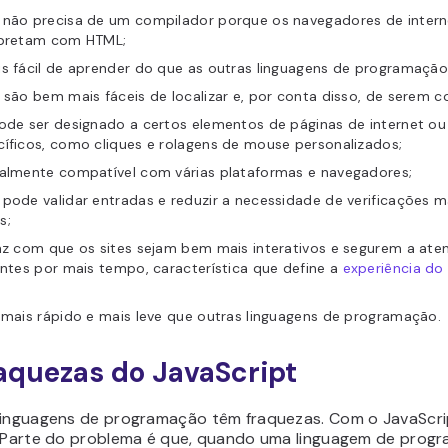
 não precisa de um compilador porque os navegadores de intern
rpretam com HTML;
s fácil de aprender do que as outras linguagens de programação
 são bem mais fáceis de localizar e, por conta disso, de serem co
pode ser designado a certos elementos de páginas de internet ou
íficos, como cliques e rolagens de mouse personalizados;
talmente compatível com várias plataformas e navegadores;
pode validar entradas e reduzir a necessidade de verificações 
s;
faz com que os sites sejam bem mais interativos e segurem a at
antes por mais tempo, característica que define a
experiência do
 mais rápido e mais leve que outras linguagens de programação.
aquezas do JavaScript
linguagens de programação têm fraquezas. Com o JavaScri
. Parte do problema é que, quando uma linguagem de prog