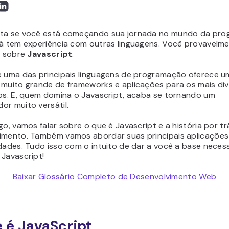
ta se você está começando sua jornada no mundo da pr
já tem experiência com outras linguagens. Você provavelme
r sobre
Javascript
.
é uma das principais linguagens de programação oferece u
 muito grande de frameworks e aplicações para os mais di
vos. E, quem domina o Javascript, acaba se tornando um
or muito versátil.
go, vamos falar sobre o que é Javascript e a história por t
imento. Também vamos abordar suas principais aplicações
dades. Tudo isso com o intuito de dar a você a base neces
 Javascript!
Baixar Glossário Completo de Desenvolvimento Web
 é JavaScript