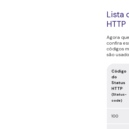
Lista
HTTP
Agora que
confira e
códigos m
são usad
Código
do
Status
HTTP
(Status-
code)
100