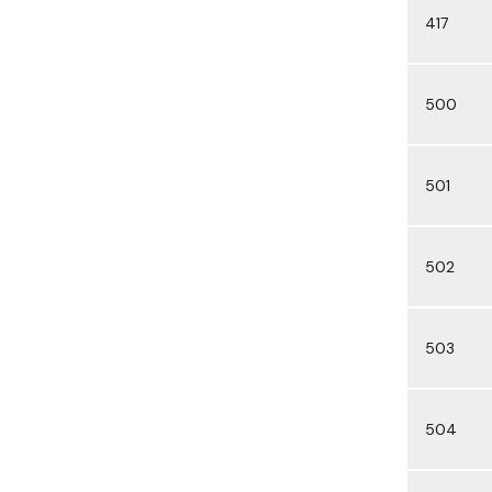
417
500
501
502
503
504