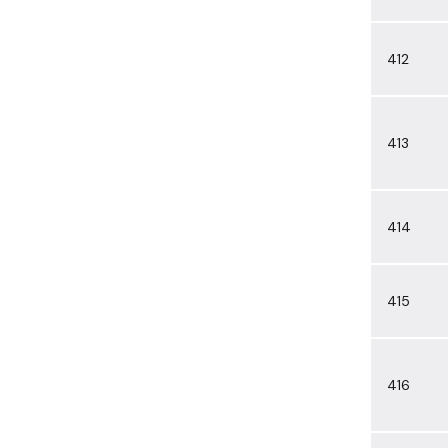
412
413
414
415
416