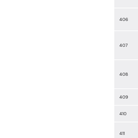
406
407
408
409
410
411