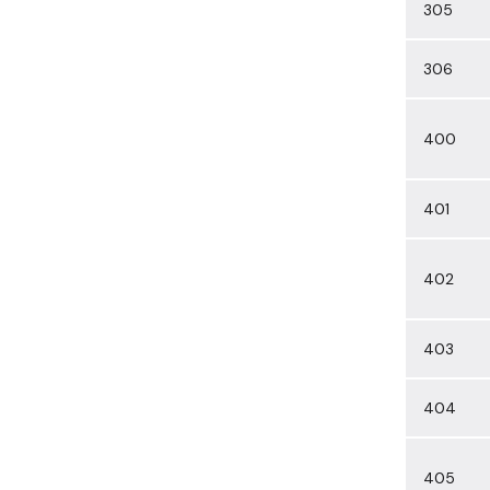
305
306
400
401
402
403
404
405