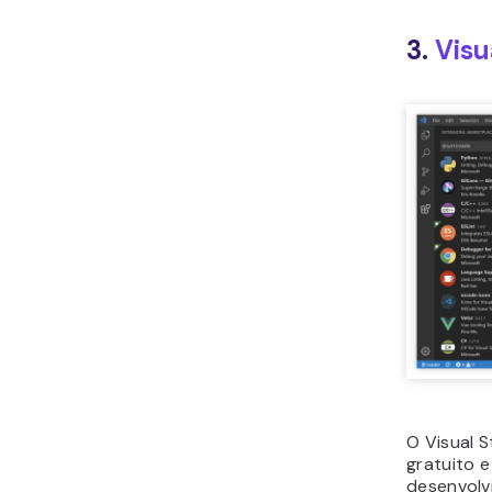
3.
Visu
O Visual 
gratuito 
desenvolv