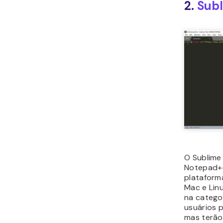
2.
Subl
O Sublime
Notepad++
plataform
Mac e Linu
na categor
usuários 
mas terão