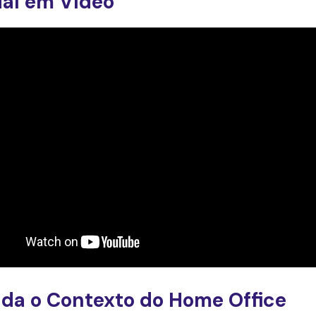
ial em Vídeo
da o Contexto do Home Office