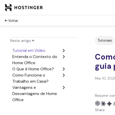
Voltar
Tutoriais
Neste artigo
Tutorial em Vídeo
Como
Entenda o Contexto do
Home Office
guia
O Que é Home Office?
Como Funciona o
Mar 10, 202
Trabalho em Casa?
Vantagens e
Desvantagens de Home
Resumir co
Office
8 Dicas para Trabalhar
Share:
Home Office