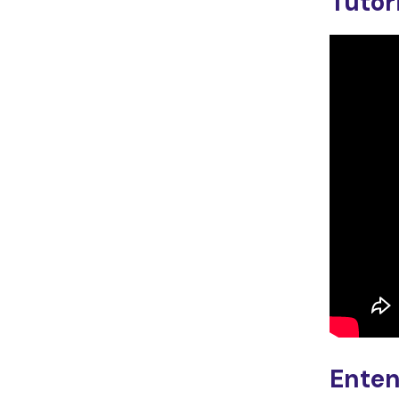
Tutor
Enten