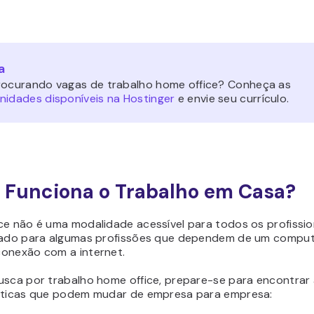
a
rocurando vagas de trabalho home office? Conheça as
nidades disponíveis na Hostinger
e envie seu currículo.
Funciona o Trabalho em Casa?
ce não é uma modalidade acessível para todos os profission
cado para algumas profissões que dependem de um compu
onexão com a internet.
usca por trabalho home office, prepare-se para encontrar
sticas que podem mudar de empresa para empresa: