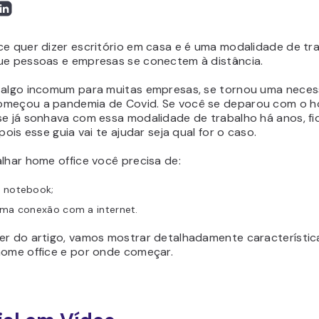
ce quer dizer escritório em casa e é uma modalidade de tr
ue pessoas e empresas se conectem à distância.
 algo incomum para muitas empresas, se tornou uma nece
meçou a pandemia de Covid. Se você se deparou com o h
se já sonhava com essa modalidade de trabalho há anos, fi
 pois esse guia vai te ajudar seja qual for o caso.
alhar home office você precisa de
:
 notebook;
ima conexão com a internet.
er do artigo, vamos mostrar detalhadamente característic
home office e por onde começar.