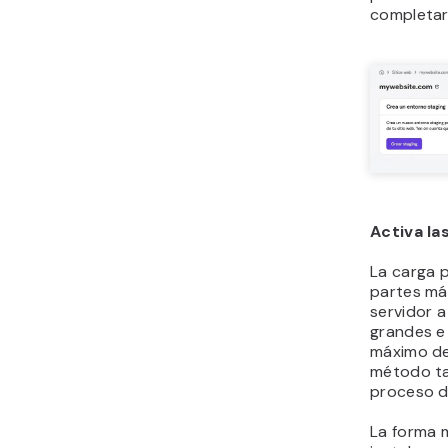
completar
Activa la
La carga p
partes má
servidor a
grandes e 
máximo de
método tam
proceso d
La forma m