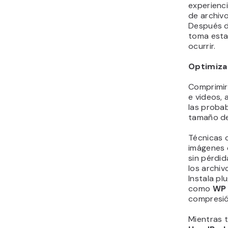
experienci
de archivo
Después de
toma esta
ocurrir.
Optimiza 
Comprimir
e videos, 
las probab
tamaño del
Técnicas 
imágenes 
sin pérdid
los archiv
Instala pl
como
WP
compresió
Mientras 