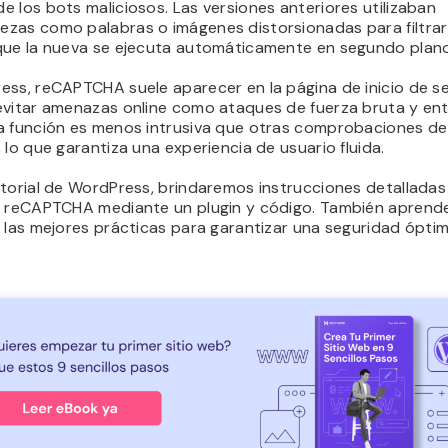
 los bots maliciosos. Las versiones anteriores utilizaban
zas como palabras o imágenes distorsionadas para filtrar e
que la nueva se ejecuta automáticamente en segundo plano
ess, reCAPTCHA suele aparecer en la página de inicio de s
evitar amenazas online como ataques de fuerza bruta y en
a función es menos intrusiva que otras comprobaciones de
 lo que garantiza una experiencia de usuario fluida.
utorial de WordPress, brindaremos instrucciones detalladas
r reCAPTCHA mediante un plugin y código. También aprend
 las mejores prácticas para garantizar una seguridad óptima