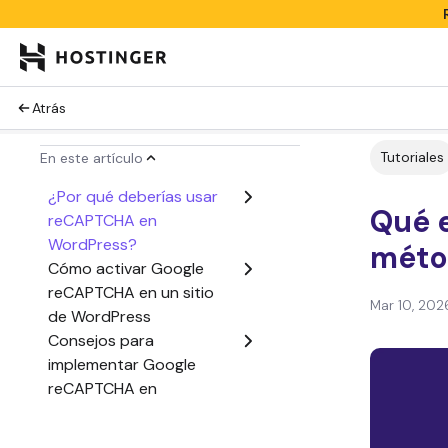
Atrás
Tutoriales
En este artículo
¿Por qué deberías usar
Qué 
reCAPTCHA en
WordPress?
méto
Cómo activar Google
reCAPTCHA en un sitio
Mar 10, 202
de WordPress
Consejos para
implementar Google
reCAPTCHA en
WordPress
Conclusión