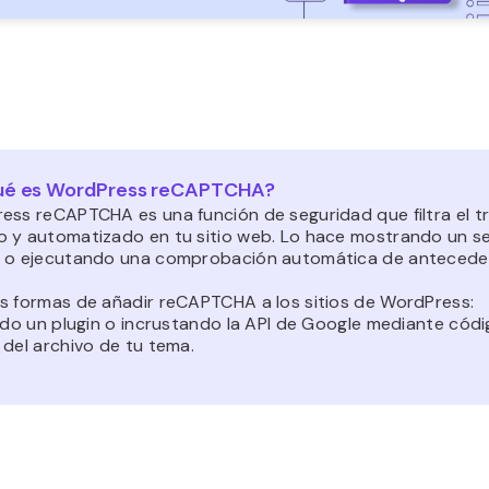
ué es WordPress reCAPTCHA?
ess reCAPTCHA es una función de seguridad que filtra el tr
 y automatizado en tu sitio web. Lo hace mostrando un se
 o ejecutando una comprobación automática de antecede
s formas de añadir reCAPTCHA a los sitios de WordPress:
ando un plugin o incrustando la API de Google mediante cód
 del archivo de tu tema.