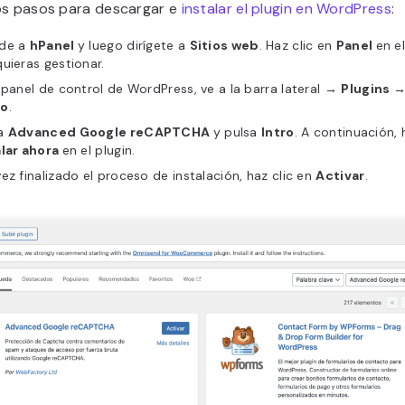
os pasos para descargar e
instalar el plugin en WordPress
:
de a
hPanel
y luego dirígete a
Sitios web
. Haz clic en
Panel
en e
uieras gestionar.
 panel de control de WordPress, ve a la barra lateral →
Plugins
vo
.
a
Advanced Google reCAPTCHA
y pulsa
Intro
. A continuación, 
alar ahora
en el plugin.
ez finalizado el proceso de instalación, haz clic en
Activar
.