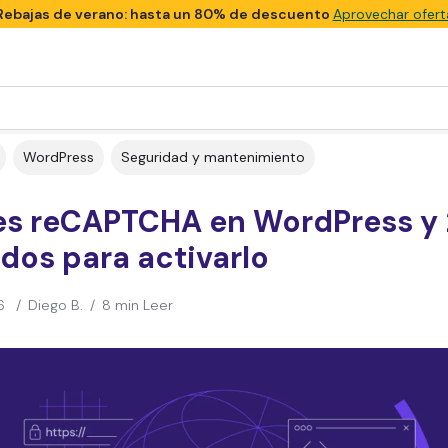
Rebajas de verano: hasta un 80% de descuento
Aprovechar ofert
WordPress
Seguridad y mantenimiento
es reCAPTCHA en WordPress y 
dos para activarlo
6
/
Diego B.
/
8 min Leer