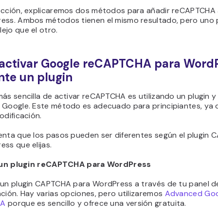
ección, explicaremos dos métodos para añadir reCAPTCHA a
ess. Ambos métodos tienen el mismo resultado, pero uno 
ejo que el otro.
activar Google reCAPTCHA para Word
te un plugin
ás sencilla de activar reCAPTCHA es utilizando un plugin y
 Google. Este método es adecuado para principiantes, ya 
odificación.
enta que los pasos pueden ser diferentes según el plugin
ess que elijas.
a un plugin reCAPTCHA para WordPress
 un plugin CAPTCHA para WordPress a través de tu panel d
ción. Hay varias opciones, pero utilizaremos
Advanced Goo
HA
porque es sencillo y ofrece una versión gratuita.