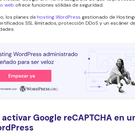
to web
ofrece funciones sólidas de seguridad.
o, los planes de
hosting WordPress
gestionado de Hosting
ertificados SSL ilimitados, protección DDoS y un escáner d
idades.
activar Google reCAPTCHA en un
ordPress