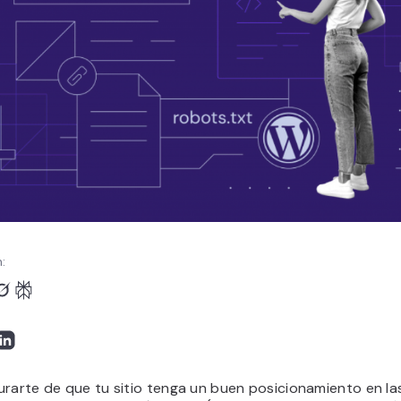
:
urarte de que tu sitio tenga un buen posicionamiento en la