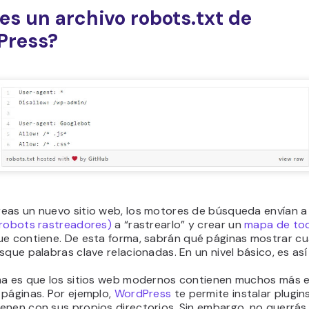
es un archivo robots.txt de
Press?
eas un nuevo sitio web, los motores de búsqueda envían 
 robots rastreadores)
a “rastrearlo” y crear un
mapa de tod
e contiene. De esta forma, sabrán qué páginas mostrar c
sque palabras clave relacionadas. En un nivel básico, es así
ma es que los sitios web modernos contienen muchos más 
 páginas. Por ejemplo,
WordPress
te permite instalar plugin
enen con sus propios directorios. Sin embargo, no querrás