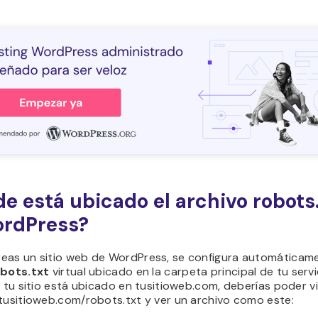
e está ubicado el archivo robots
ordPress?
eas un sitio web de WordPress, se configura automáticam
obots.txt
virtual ubicado en la carpeta principal de tu servi
i tu sitio está ubicado en tusitioweb.com, deberías poder vis
 tusitioweb.com/robots.txt y ver un archivo como este: