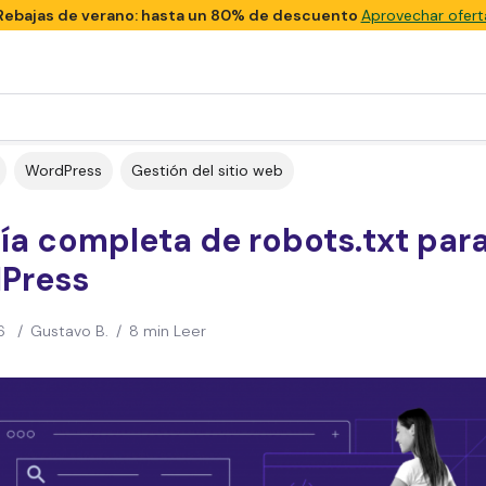
Rebajas de verano: hasta un 80% de descuento
Aprovechar ofert
WordPress
Gestión del sitio web
ía completa de robots.txt par
Press
6
/
Gustavo B.
/
8 min Leer