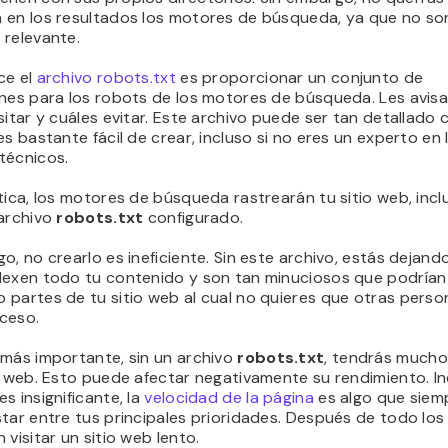
 en los resultados los motores de búsqueda, ya que no so
 relevante.
ce el
archivo robots.txt
es proporcionar un conjunto de
ones para los robots de los motores de búsqueda. Les avis
sitar y cuáles evitar. Este archivo puede ser tan detallado
es bastante fácil de crear, incluso si no eres un experto en 
técnicos.
tica, los motores de búsqueda rastrearán tu sitio web, incl
 archivo
robots.txt
configurado.
o, no crearlo es ineficiente. Sin este archivo, estás dejand
dexen todo tu contenido y son tan minuciosos que podrían
 partes de tu sitio web al cual no quieres que otras perso
ceso.
 más importante, sin un archivo
robots.txt
, tendrás mucho
o web. Esto puede afectar negativamente su rendimiento. Inc
s insignificante, la
velocidad de la página
es algo que siem
tar entre tus principales prioridades. Después de todo los
 visitar un sitio web lento.