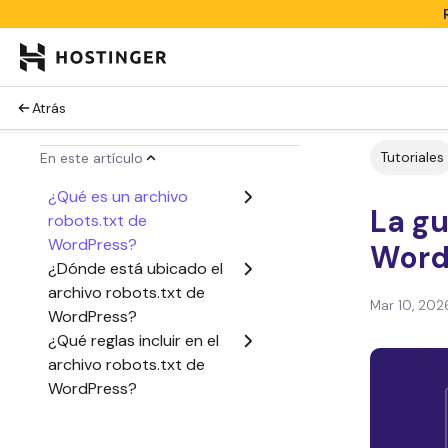
Atrás
Tutoriales
En este artículo
¿Qué es un archivo
La gu
robots.txt de
WordPress?
Word
¿Dónde está ubicado el
archivo robots.txt de
Mar 10, 202
WordPress?
¿Qué reglas incluir en el
archivo robots.txt de
WordPress?
¿Cómo crear un archivo
robots.txt en