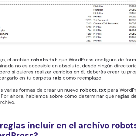
o, el archivo
robots.txt
que WordPress configura de for
inada no es accesible en absoluto, desde ningún directorio
pero si quieres realizar cambios en él, deberás crear tu pro
 cargarlo en tu carpeta
raíz
como reemplazo.
s varias formas de crear un nuevo
robots.txt
para WordPr
Por ahora, hablemos sobre cómo determinar qué reglas de
archivo.
reglas incluir en el archivo robot
ordPress?