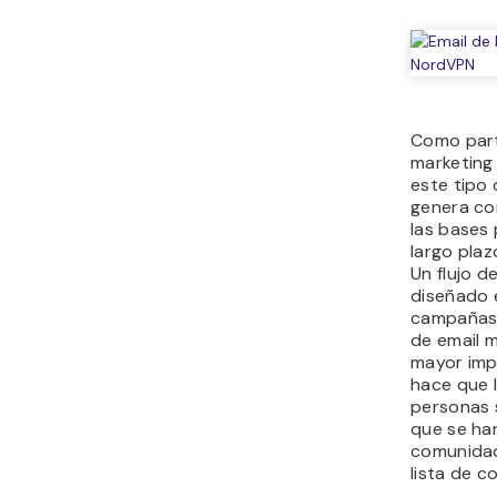
Como part
marketing
este tipo
genera co
las bases 
largo plaz
Un flujo d
diseñado 
campañas
de email 
mayor im
hace que 
personas 
que se ha
comunidad
lista de c