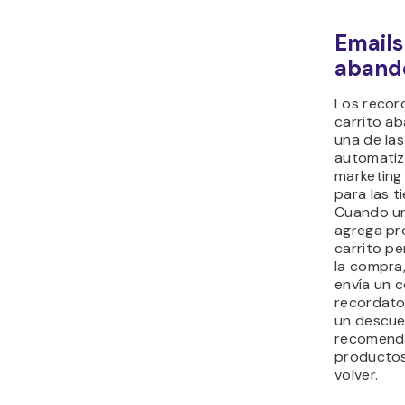
Emails
aband
Los recor
carrito a
una de la
automatiz
marketing
para las t
Cuando u
agrega pr
carrito p
la compra,
envía un 
recordato
un descue
recomend
productos
volver.