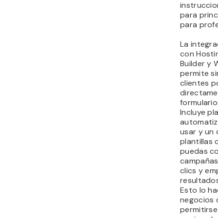
instruccio
para prin
para profe
La integr
con Hosti
Builder y
permite si
clientes p
directame
formulario
Incluye pla
automatiz
usar y un
plantillas
puedas co
campañas 
clics y em
resultado
Esto lo ha
negocios 
permitirse