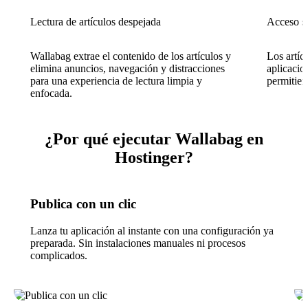
Lectura de artículos despejada
Acceso s
Wallabag extrae el contenido de los artículos y
Los artíc
elimina anuncios, navegación y distracciones
aplicacio
para una experiencia de lectura limpia y
permitien
enfocada.
¿Por qué ejecutar Wallabag en
Hostinger?
Publica con un clic
Lanza tu aplicación al instante con una configuración ya
preparada. Sin instalaciones manuales ni procesos
complicados.