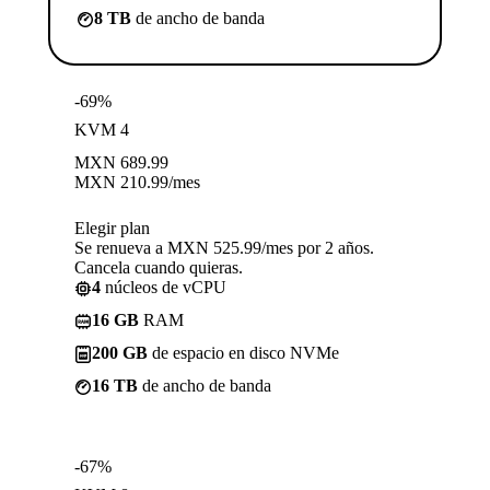
8 TB
de ancho de banda
-69%
KVM 4
MXN
689.99
MXN
210.99
/mes
Elegir plan
Se renueva a MXN 525.99/mes por 2 años.
Cancela cuando quieras.
4
núcleos de vCPU
16 GB
RAM
200 GB
de espacio en disco NVMe
16 TB
de ancho de banda
-67%