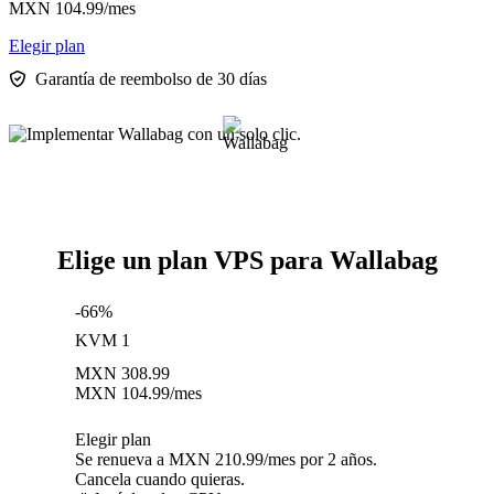
MXN
104.99
/mes
Elegir plan
Garantía de reembolso de 30 días
Elige un plan VPS para Wallabag
-66%
KVM 1
MXN
308.99
MXN
104.99
/mes
Elegir plan
Se renueva a MXN 210.99/mes por 2 años.
Cancela cuando quieras.