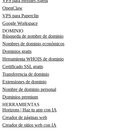
VPS para Hermes Agent
OpenClaw
VPS para Paperclip
Google Workspace
DOMINIO
Búsqueda de nombre de dominio
Nombres de dominio económicos
Dominios gratis
Herramienta WHOIS de dominio
Certificado SSL gratis
Transferencia de dominio
Extensiones de dominio
Nombre de dominio personal
Dominios premium
HERRAMIENTAS
Horizons | Haz tu app con IA
Creador de páginas web
Creador de sitios web con IA