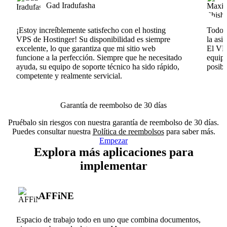
Gad Iradufasha
¡Estoy increíblemente satisfecho con el hosting
Todo v
VPS de Hostinger! Su disponibilidad es siempre
la asi
excelente, lo que garantiza que mi sitio web
El VPS
funcione a la perfección. Siempre que he necesitado
equipo
ayuda, su equipo de soporte técnico ha sido rápido,
posib
competente y realmente servicial.
Garantía de reembolso de 30 días
Pruébalo sin riesgos con nuestra garantía de reembolso de 30 días.
Puedes consultar nuestra
Política de reembolsos
para saber más.
Empezar
Explora más aplicaciones para
implementar
AFFiNE
Espacio de trabajo todo en uno que combina documentos,