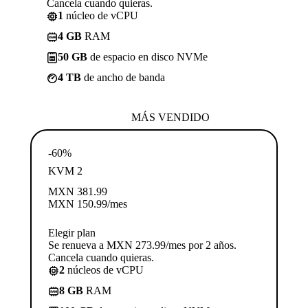
Cancela cuando quieras.
1
núcleo de vCPU
4 GB
RAM
50 GB
de espacio en disco NVMe
4 TB
de ancho de banda
MÁS VENDIDO
-60%
KVM 2
MXN
381.99
MXN
150.99
/mes
Elegir plan
Se renueva a MXN 273.99/mes por 2 años.
Cancela cuando quieras.
2
núcleos de vCPU
8 GB
RAM