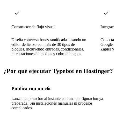
Constructor de flujo visual
Integraci
Diseña conversaciones ramificadas usando un
Conecta f
editor de lienzo con más de 30 tipos de
Google S
bloques, incluyendo entradas, condicionales,
Zapier y 
incrustaciones de medios y cobro de pagos.
¿Por qué ejecutar Typebot en Hostinger?
Publica con un clic
Lanza tu aplicación al instante con una configuración ya
preparada. Sin instalaciones manuales ni procesos
complicados.