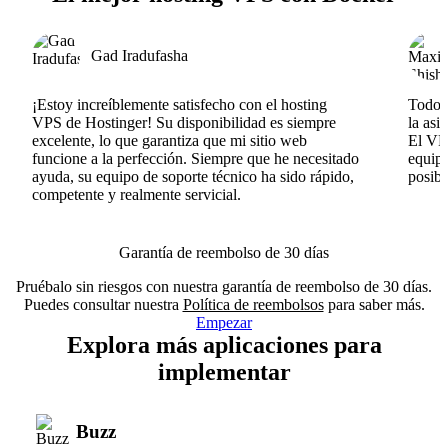
Gad Iradufasha
¡Estoy increíblemente satisfecho con el hosting
Todo v
VPS de Hostinger! Su disponibilidad es siempre
la asi
excelente, lo que garantiza que mi sitio web
El VPS
funcione a la perfección. Siempre que he necesitado
equipo
ayuda, su equipo de soporte técnico ha sido rápido,
posib
competente y realmente servicial.
Garantía de reembolso de 30 días
Pruébalo sin riesgos con nuestra garantía de reembolso de 30 días.
Puedes consultar nuestra
Política de reembolsos
para saber más.
Empezar
Explora más aplicaciones para
implementar
Buzz