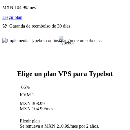
MXN
104.99
/mes
Elegir plan
Garantía de reembolso de 30 días
Elige un plan VPS para Typebot
-66%
KVM 1
MXN
308.99
MXN
104.99
/mes
Elegir plan
Se renueva a MXN 210.99/mes por 2 años.