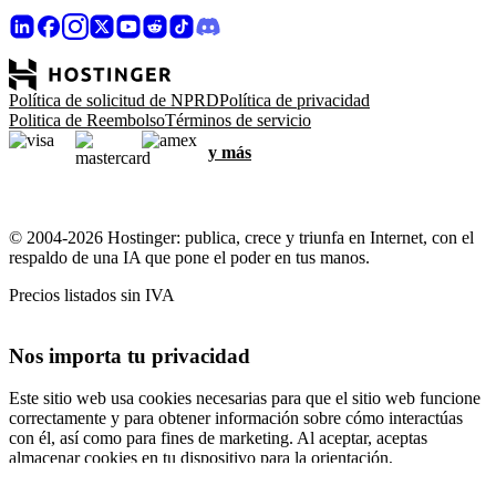
Política de solicitud de NPRD
Política de privacidad
Politica de Reembolso
Términos de servicio
y más
© 2004-2026 Hostinger: publica, crece y triunfa en Internet, con el
respaldo de una IA que pone el poder en tus manos.
Precios listados sin IVA
Nos importa tu privacidad
Este sitio web usa cookies necesarias para que el sitio web funcione
correctamente y para obtener información sobre cómo interactúas
con él, así como para fines de marketing. Al aceptar, aceptas
almacenar cookies en tu dispositivo para la orientación,
personalización y análisis de anuncios, como se describe en nuestra