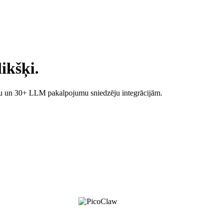
ikšķi.
alstu un 30+ LLM pakalpojumu sniedzēju integrācijām.