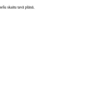
ešu skaitu tavā plānā.