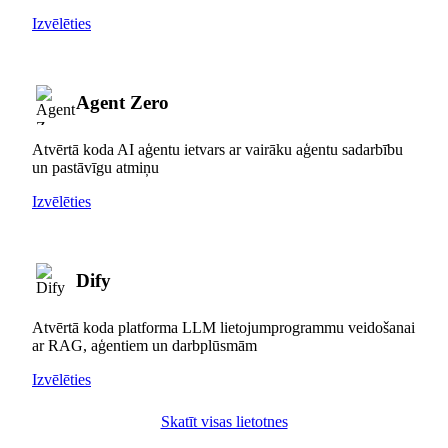
Izvēlēties
Agent Zero
Atvērtā koda AI aģentu ietvars ar vairāku aģentu sadarbību
un pastāvīgu atmiņu
Izvēlēties
Dify
Atvērtā koda platforma LLM lietojumprogrammu veidošanai
ar RAG, aģentiem un darbplūsmām
Izvēlēties
Skatīt visas lietotnes