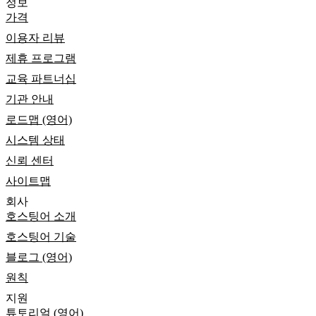
정보
가격
이용자 리뷰
제휴 프로그램
교육 파트너십
기관 안내
로드맵 (영어)
시스템 상태
신뢰 센터
사이트맵
회사
호스팅어 소개
호스팅어 기술
블로그 (영어)
원칙
지원
튜토리얼 (영어)