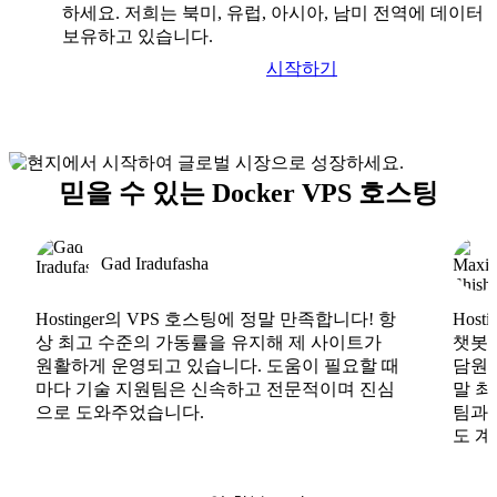
하세요. 저희는 북미, 유럽, 아시아, 남미 전역에 데이터
보유하고 있습니다.
시작하기
믿을 수 있는 Docker VPS 호스팅
Gad Iradufasha
Hostinger의 VPS 호스팅에 정말 만족합니다! 항
Hos
상 최고 수준의 가동률을 유지해 제 사이트가
챗봇도
원활하게 운영되고 있습니다. 도움이 필요할 때
담원도
마다 기술 지원팀은 신속하고 전문적이며 진심
말 최
으로 도와주었습니다.
팀과
도 계