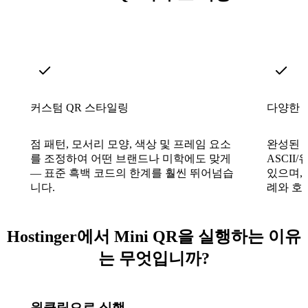
커스텀 QR 스타일링
다양한 
점 패턴, 모서리 모양, 색상 및 프레임 요소
완성된 코
를 조정하여 어떤 브랜드나 미학에도 맞게
ASCI
— 표준 흑백 코드의 한계를 훨씬 뛰어넘습
있으며,
니다.
례와 호
Hostinger에서 Mini QR을 실행하는 이유
는 무엇입니까?
원클릭으로 실행