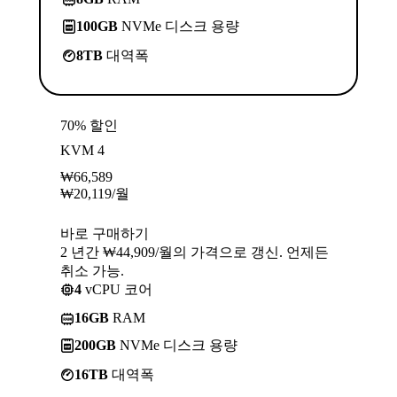
100GB
NVMe 디스크 용량
8TB
대역폭
70% 할인
KVM 4
₩
66,589
₩
20,119
/월
바로 구매하기
2 년간 ₩44,909/월의 가격으로 갱신. 언제든
취소 가능.
4
vCPU 코어
16GB
RAM
200GB
NVMe 디스크 용량
16TB
대역폭