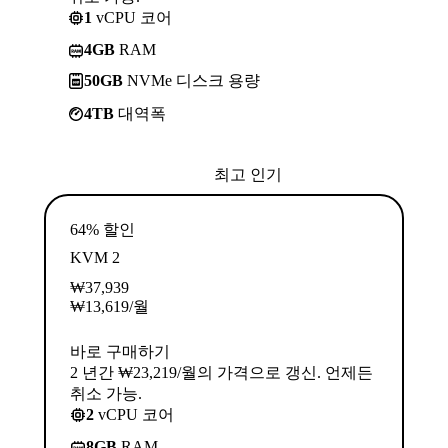
1
vCPU 코어
4GB
RAM
50GB
NVMe 디스크 용량
4TB
대역폭
최고 인기
64% 할인
KVM 2
₩
37,939
₩
13,619
/월
바로 구매하기
2 년간 ₩23,219/월의 가격으로 갱신. 언제든
취소 가능.
2
vCPU 코어
8GB
RAM