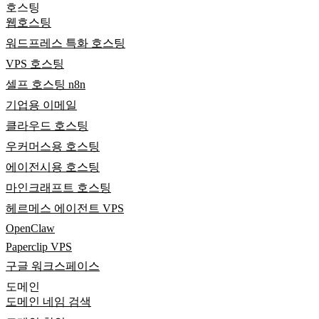
호스팅
웹호스팅
워드프레스 특화 호스팅
VPS 호스팅
셀프 호스팅 n8n
기업용 이메일
클라우드 호스팅
우커머스용 호스팅
에이전시용 호스팅
마인크래프트 호스팅
헤르메스 에이전트 VPS
OpenClaw
Paperclip VPS
구글 워크스페이스
도메인
도메인 네임 검색