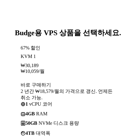
Budge용 VPS 상품을 선택하세요.
67% 할인
KVM 1
₩
30,189
₩
10,059
/월
바로 구매하기
2 년간 ₩18,579/월의 가격으로 갱신. 언제든
취소 가능.
1
vCPU 코어
4GB
RAM
50GB
NVMe 디스크 용량
4TB
대역폭