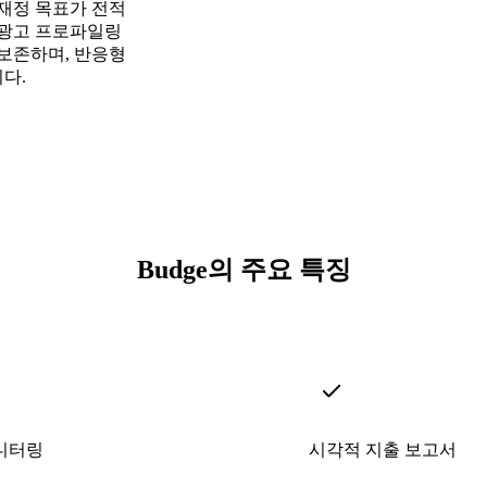
및 재정 목표가 전적
 광고 프로파일링
보존하며, 반응형
다.
Budge의 주요 특징
니터링
시각적 지출 보고서