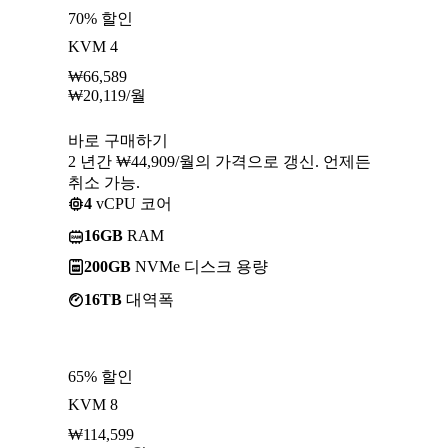
70% 할인
KVM 4
₩
66,589
₩
20,119
/월
바로 구매하기
2 년간 ₩44,909/월의 가격으로 갱신. 언제든
취소 가능.
4
vCPU 코어
16GB
RAM
200GB
NVMe 디스크 용량
16TB
대역폭
65% 할인
KVM 8
₩
114,599