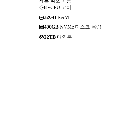
제든 취소 가능.
8
vCPU 코어
32GB
RAM
400GB
NVMe 디스크 용량
32TB
대역폭