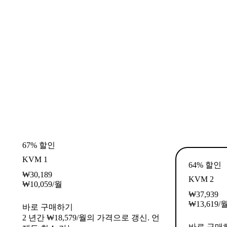
67% 할인
KVM 1
64% 할인
₩
30,189
KVM 2
₩
10,059
/월
₩
37,939
₩
13,619
/
바로 구매하기
2 년간 ₩18,579/월의 가격으로 갱신. 언
바로 구매