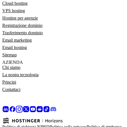
Cloud hosting
VPS hosting
Hosting per agenzie
Registrazione dominio
Trasferimento dominio
Email marketing
Email hosting
Sitemap
AZIENDA
Chi siamo
La nostra tecnologia
Principi
Contattaci
Politica di richiesta NPRD
Politica sulla privacy
Politica di rimborso