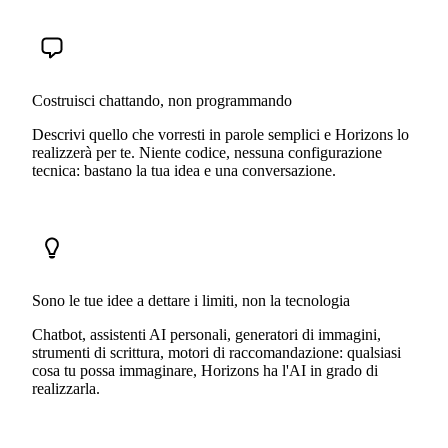
Costruisci chattando, non programmando
Descrivi quello che vorresti in parole semplici e Horizons lo
realizzerà per te. Niente codice, nessuna configurazione
tecnica: bastano la tua idea e una conversazione.
Sono le tue idee a dettare i limiti, non la tecnologia
Chatbot, assistenti AI personali, generatori di immagini,
strumenti di scrittura, motori di raccomandazione: qualsiasi
cosa tu possa immaginare, Horizons ha l'AI in grado di
realizzarla.