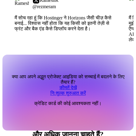
RameshR
@rezmeram
मैं सोच रहा हूं कि Hostinger ने Horizons जैसी चीज़ कैसे
मैं 
बनाई... विश्वास नहीं होता कि यह किसी को इतनी तेज़ी से
मुझे
फ्रंट और बैक एंड कैसे डिप्लॉय करने देता है।
ऐप्स
AI क
लेक
क्या आप अपने अद्भुत प्रोजेक्ट आइडिया को सच्चाई में बदलने के लिए
तैयार हैं?
कीमतें देखें
निःशुल्क शुरुआत करें
क्रेडिट कार्ड की कोई आवश्यकता नहीं।
और अधिक जानना चाहते हैं?