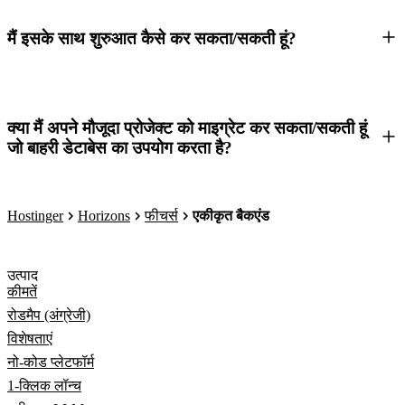
मैं इसके साथ शुरुआत कैसे कर सकता/सकती हूं?
क्या मैं अपने मौजूदा प्रोजेक्ट को माइग्रेट कर सकता/सकती हूं
जो बाहरी डेटाबेस का उपयोग करता है?
Hostinger
Horizons
फीचर्स
एकीकृत बैकएंड
उत्पाद
कीमतें
रोडमैप (अंग्रेजी)
विशेषताएं
नो-कोड प्लेटफॉर्म
1-क्लिक लॉन्च