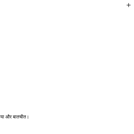
डिया और बातचीत।