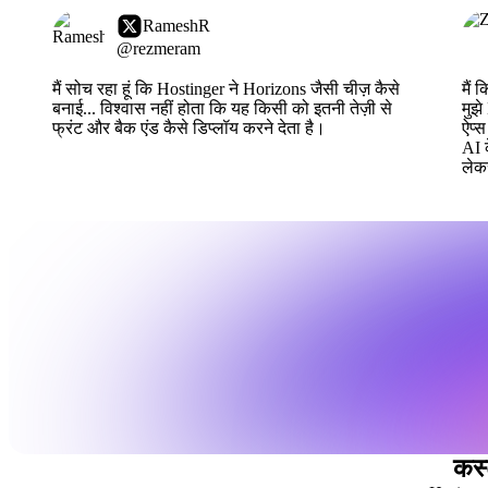
RameshR
@rezmeram
मैं सोच रहा हूं कि Hostinger ने Horizons जैसी चीज़ कैसे
मैं 
बनाई... विश्वास नहीं होता कि यह किसी को इतनी तेज़ी से
मुझे
फ्रंट और बैक एंड कैसे डिप्लॉय करने देता है।
ऐप्स
AI क
लेक
कस्ट