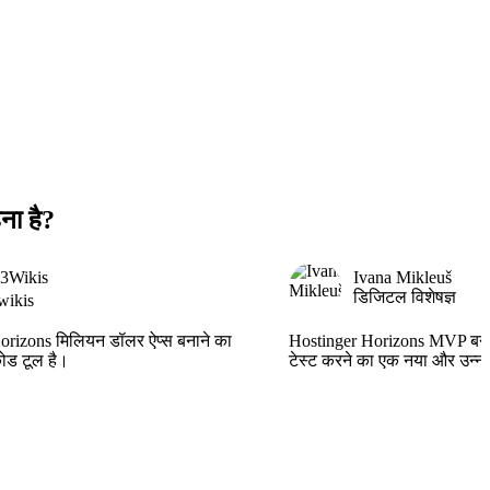
ना है?
3Wikis
Ivana Mikleuš
डिजिटल विशेषज्ञ
ikis
orizons मिलियन डॉलर ऐप्स बनाने का
Hostinger Horizons MVP बन
ोड टूल है।
टेस्ट करने का एक नया और उन्न