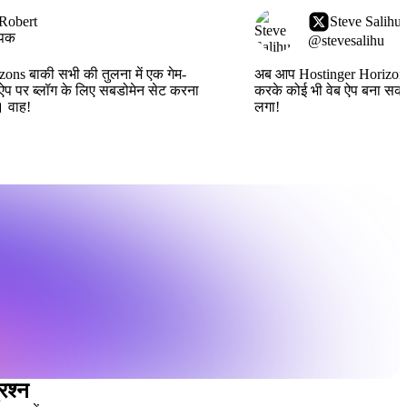
 Robert
Steve Salihu
ापक
@stevesalihu
ons बाकी सभी की तुलना में एक गेम-
अब आप Hostinger Horizons प
ेब ऐप पर ब्लॉग के लिए सबडोमेन सेट करना
करके कोई भी वेब ऐप बना सकते 
 वाह!
लगा!
रश्न