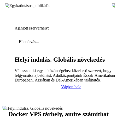
Ajánlott szerverhely:
Ellenőrzés...
Helyi indulás. Globális növekedés
Válasszon ki egy, a közönségéhez közel eső szervert, hogy
felgyorsítsa a betöltést. Adatközpontjaink Észak-Amerikában,
Európában, Ázsiában és Dél-Amerikában találhatók.
Vágjon bele
Docker VPS tárhely, amire számíthat