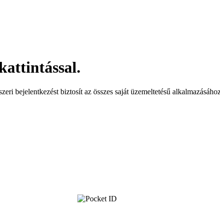
kattintással.
eri bejelentkezést biztosít az összes saját üzemeltetésű alkalmazásához