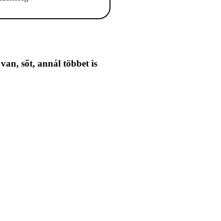
 van,
sőt, annál többet is