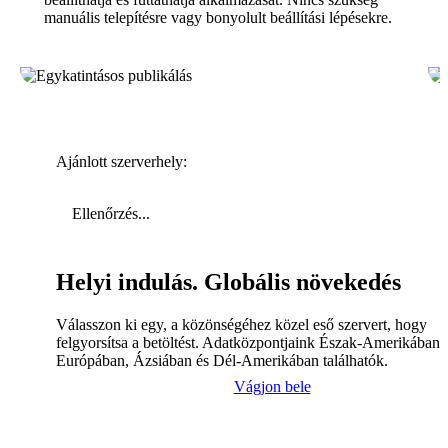
manuális telepítésre vagy bonyolult beállítási lépésekre.
Ajánlott szerverhely:
Ellenőrzés...
Helyi indulás. Globális növekedés
Válasszon ki egy, a közönségéhez közel eső szervert, hogy
felgyorsítsa a betöltést. Adatközpontjaink Észak-Amerikában,
Európában, Ázsiában és Dél-Amerikában találhatók.
Vágjon bele