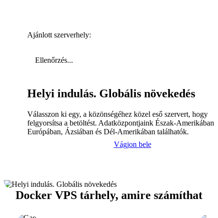
Ajánlott szerverhely:
Ellenőrzés...
Helyi indulás. Globális növekedés
Válasszon ki egy, a közönségéhez közel eső szervert, hogy
felgyorsítsa a betöltést. Adatközpontjaink Észak-Amerikában,
Európában, Ázsiában és Dél-Amerikában találhatók.
Vágjon bele
Docker VPS tárhely, amire számíthat