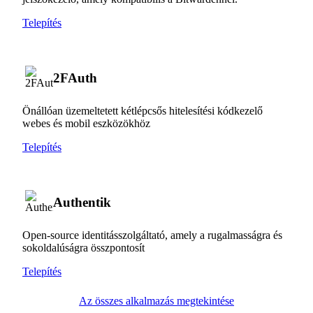
Telepítés
2FAuth
Önállóan üzemeltetett kétlépcsős hitelesítési kódkezelő
webes és mobil eszközökhöz
Telepítés
Authentik
Open-source identitásszolgáltató, amely a rugalmasságra és
sokoldalúságra összpontosít
Telepítés
Az összes alkalmazás megtekintése