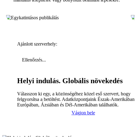
Ajánlott szerverhely:
Ellenőrzés...
Helyi indulás. Globális növekedés
Válasszon ki egy, a közönségéhez közel eső szervert, hogy
felgyorsítsa a betöltést. Adatközpontjaink Észak-Amerikában,
Európában, Ázsiában és Dél-Amerikában találhatók.
Vágjon bele