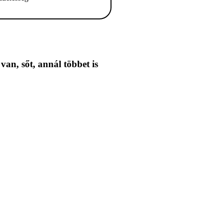
 van,
sőt, annál többet is