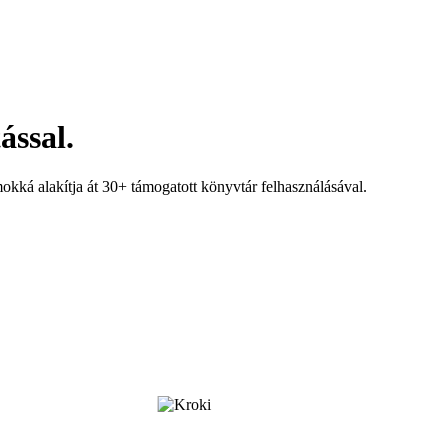
ással.
kká alakítja át 30+ támogatott könyvtár felhasználásával.