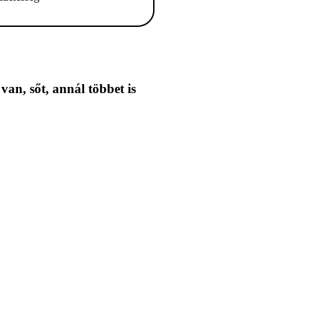
 van,
sőt, annál többet is