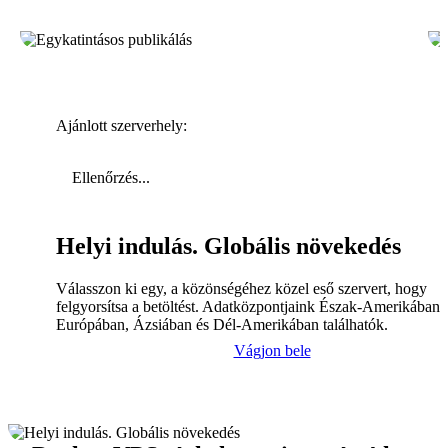
Ajánlott szerverhely:
Ellenőrzés...
Helyi indulás. Globális növekedés
Válasszon ki egy, a közönségéhez közel eső szervert, hogy
felgyorsítsa a betöltést. Adatközpontjaink Észak-Amerikában,
Európában, Ázsiában és Dél-Amerikában találhatók.
Vágjon bele