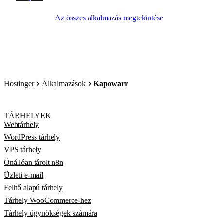
Az összes alkalmazás megtekintése
Hostinger
Alkalmazások
Kapowarr
TÁRHELYEK
Webtárhely
WordPress tárhely
VPS tárhely
Önállóan tárolt n8n
Üzleti e-mail
Felhő alapú tárhely
Tárhely WooCommerce-hez
Tárhely ügynökségek számára