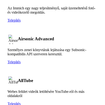
Az Immich egy nagy teljesítményű, saját üzemeltetésű fotó-
és videókezelő megoldás.
Telepítés
Airsonic Advanced
Személyes zenei könyvtárak lejátszása egy Subsonic-
kompatibilis API szerveren keresztül.
Telepítés
AllTube
Webes felület videók letöltésére YouTube-ról és más
oldalakról
Telepítés