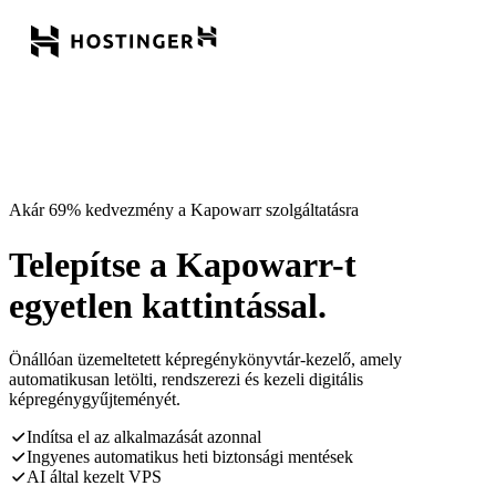
Akár 69% kedvezmény a Kapowarr szolgáltatásra
Telepítse a Kapowarr-t
egyetlen kattintással.
Önállóan üzemeltetett képregénykönyvtár-kezelő, amely
automatikusan letölti, rendszerezi és kezeli digitális
képregénygyűjteményét.
Indítsa el az alkalmazását azonnal
Ingyenes automatikus heti biztonsági mentések
AI által kezelt VPS