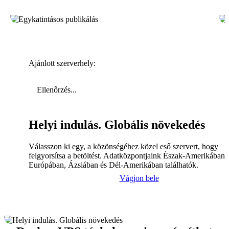
Ajánlott szerverhely:
Ellenőrzés...
Helyi indulás. Globális növekedés
Válasszon ki egy, a közönségéhez közel eső szervert, hogy
felgyorsítsa a betöltést. Adatközpontjaink Észak-Amerikában,
Európában, Ázsiában és Dél-Amerikában találhatók.
Vágjon bele