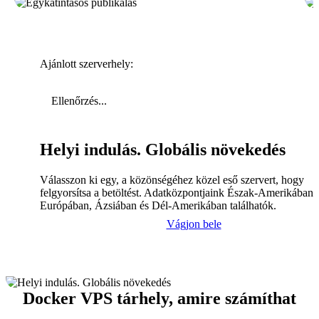
Ajánlott szerverhely:
Ellenőrzés...
Helyi indulás. Globális növekedés
Válasszon ki egy, a közönségéhez közel eső szervert, hogy
felgyorsítsa a betöltést. Adatközpontjaink Észak-Amerikában,
Európában, Ázsiában és Dél-Amerikában találhatók.
Vágjon bele
Docker VPS tárhely, amire számíthat