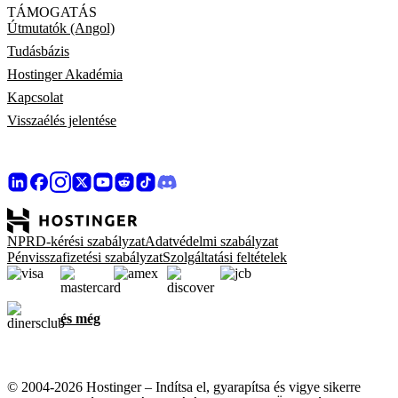
TÁMOGATÁS
Útmutatók (Angol)
Tudásbázis
Hostinger Akadémia
Kapcsolat
Visszaélés jelentése
NPRD-kérési szabályzat
Adatvédelmi szabályzat
Pénvisszafizetési szabályzat
Szolgáltatási feltételek
és még
© 2004-2026 Hostinger – Indítsa el, gyarapítsa és vigye sikerre