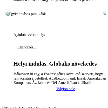
Ajánlott szerverhely:
Ellenőrzés...
Helyi indulás. Globális növekedés
Válasszon ki egy, a közönségéhez közel eső szervert, hogy
felgyorsítsa a betöltést. Adatközpontjaink Észak-Amerikában,
Európában, Ázsiában és Dél-Amerikában találhatók.
Vágjon bele