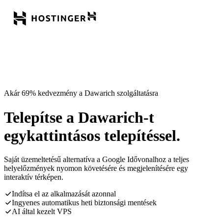
Akár 69% kedvezmény a Dawarich szolgáltatásra
Telepítse a Dawarich-t
egykattintásos telepítéssel.
Saját üzemeltetésű alternatíva a Google Idővonalhoz a teljes
helyelőzmények nyomon követésére és megjelenítésére egy
interaktív térképen.
Indítsa el az alkalmazását azonnal
Ingyenes automatikus heti biztonsági mentések
AI által kezelt VPS