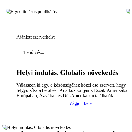
Ajánlott szerverhely:
Ellenőrzés...
Helyi indulás. Globális növekedés
Válasszon ki egy, a közönségéhez közel eső szervert, hogy
felgyorsítsa a betöltést. Adatközpontjaink Észak-Amerikában,
Európában, Ázsiában és Dél-Amerikában találhatók.
Vágjon bele