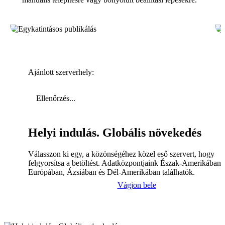
Ajánlott szerverhely:
Ellenőrzés...
Helyi indulás. Globális növekedés
Válasszon ki egy, a közönségéhez közel eső szervert, hogy
felgyorsítsa a betöltést. Adatközpontjaink Észak-Amerikában,
Európában, Ázsiában és Dél-Amerikában találhatók.
Vágjon bele