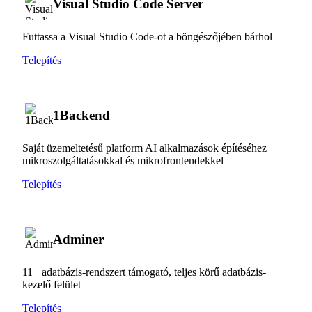
Visual Studio Code Server
Futtassa a Visual Studio Code-ot a böngészőjében bárhol
Telepítés
1Backend
Saját üzemeltetésű platform AI alkalmazások építéséhez
mikroszolgáltatásokkal és mikrofrontendekkel
Telepítés
Adminer
11+ adatbázis-rendszert támogató, teljes körű adatbázis-
kezelő felület
Telepítés