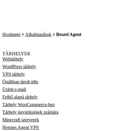
Hostinger
Alkalmazások
Beszel Agent
TÁRHELYEK
Webtárhely
WordPress tárhely
VPS tárhely
Önállóan tárolt n8n
Üzleti e-mail
Felhő alapú tárhely
Tárhely WooCommerce-hez
Tárhely ügynökségek számára
Minecraft szerverek
Hermes Agent VPS