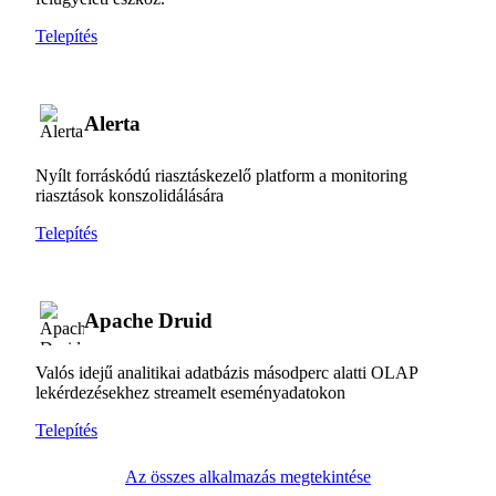
Telepítés
Alerta
Nyílt forráskódú riasztáskezelő platform a monitoring
riasztások konszolidálására
Telepítés
Apache Druid
Valós idejű analitikai adatbázis másodperc alatti OLAP
lekérdezésekhez streamelt eseményadatokon
Telepítés
Az összes alkalmazás megtekintése