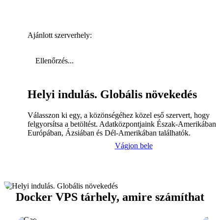
Ajánlott szerverhely:
Ellenőrzés...
Helyi indulás. Globális növekedés
Válasszon ki egy, a közönségéhez közel eső szervert, hogy
felgyorsítsa a betöltést. Adatközpontjaink Észak-Amerikában,
Európában, Ázsiában és Dél-Amerikában találhatók.
Vágjon bele
Docker VPS tárhely, amire számíthat