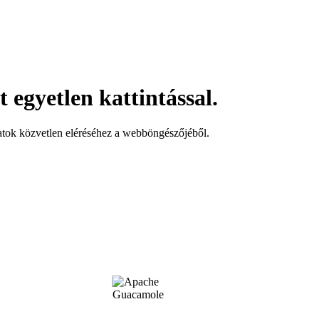
 egyetlen kattintással.
latok közvetlen eléréséhez a webböngészőjéből.