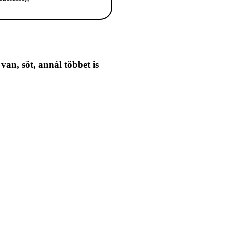
 van,
sőt, annál többet is