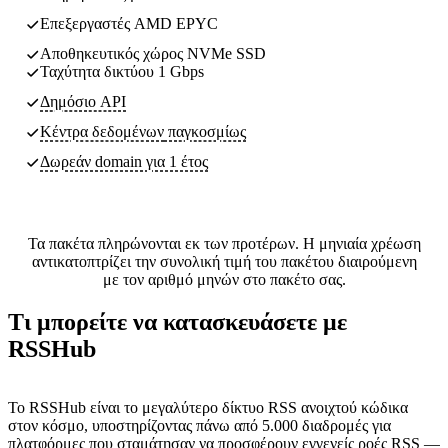
Επεξεργαστές AMD EPYC
Αποθηκευτικός χώρος NVMe SSD
Ταχύτητα δικτύου 1 Gbps
Δημόσιο API
Κέντρα δεδομένων
παγκοσμίως
Δωρεάν domain για 1 έτος
Τα πακέτα πληρώνονται εκ των προτέρων. Η μηνιαία χρέωση
αντικατοπτρίζει την συνολική τιμή του πακέτου διαιρούμενη
με τον αριθμό μηνών στο πακέτο σας.
Τι μπορείτε να κατασκευάσετε με
RSSHub
Το RSSHub είναι το μεγαλύτερο δίκτυο RSS ανοιχτού κώδικα
στον κόσμο, υποστηρίζοντας πάνω από 5.000 διαδρομές για
πλατφόρμες που σταμάτησαν να προσφέρουν εγγενείς ροές RSS —