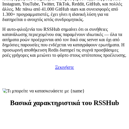
Instagram, YouTube, Twitter, TikTok, Reddit, GitHub, και πολλές
άλλες. Με πάνω από 41.000 GitHub stars και συνεισφορές από
1.300+ προγραμματιστές, έχει γίνει η ιδανική λύση για να
διατηρείται ο ανοιχτός ιστός συνδρομητικός.
Η αυτο-φιλοξενία του RSSHub σημαίνει ότι οι συνήθειες
κατανάλωσης περιεχομένου σας παραμένουν ιδιωτικές — όλα τα
αιτήματα ροών προέρχονται από τον δικό σας server και όχι από
δημόσιες παρουσίες που ενδέχεται να καταγράφουν ερωτήματα. Η
προσωρινή αποθήκευση Redis διατηρεί τις συχνά προσβάσιμες
ροές γρήγορες και μειώνει το φόρτο στους ιστότοπους προέλευσης.
Ξεκινήστε
Βασικά χαρακτηριστικά του RSSHub