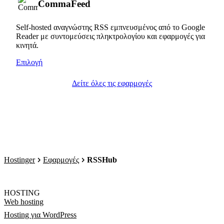
CommaFeed
Self-hosted αναγνώστης RSS εμπνευσμένος από το Google
Reader με συντομεύσεις πληκτρολογίου και εφαρμογές για
κινητά.
Επιλογή
Δείτε όλες τις εφαρμογές
Hostinger
Εφαρμογές
RSSHub
HOSTING
Web hosting
Hosting για WordPress