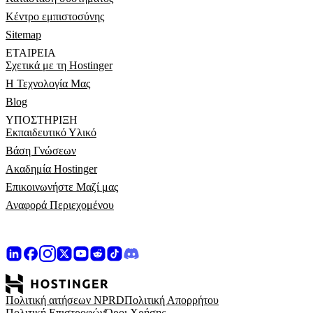
Κέντρο εμπιστοσύνης
Sitemap
ΕΤΑΙΡΕΊΑ
Σχετικά με τη Hostinger
Η Τεχνολογία Μας
Blog
ΥΠΟΣΤΉΡΙΞΗ
Εκπαιδευτικό Υλικό
Βάση Γνώσεων
Ακαδημία Hostinger
Επικοινωνήστε Μαζί μας
Αναφορά Περιεχομένου
Πολιτική αιτήσεων NPRD
Πολιτική Απορρήτου
Πολιτική Επιστροφών
Όροι Χρήσης