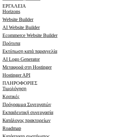
ΕΡΓΑΛΕΊΑ
Horizons
Website Builder
AI Website Builder
Ecommerce Website Builder
Πρότυπα
Εκτύπωση κατά παραγγελία
AI Logo Generator
Μεταφορά στη Hostinger
Hostinger API
ΠΛΗΡΟΦΟΡΊΕΣ
Τιμολόγηση
Κριτικές
Πρόγραμμα Συνεργατών
Εκπαιδευτική συνεργασία
Κατάλογος πρακτορείων
Roadmap
Κατάσταση συστήματος