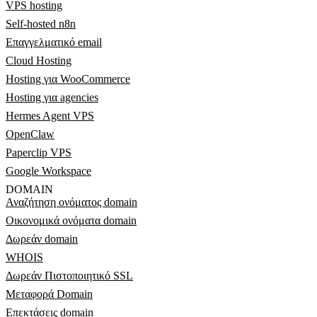
VPS hosting
Self-hosted n8n
Επαγγελματικό email
Cloud Hosting
Hosting για WooCommerce
Hosting για agencies
Hermes Agent VPS
OpenClaw
Paperclip VPS
Google Workspace
DOMAIN
Αναζήτηση ονόματος domain
Οικονομικά ονόματα domain
Δωρεάν domain
WHOIS
Δωρεάν Πιστοποιητικό SSL
Μεταφορά Domain
Επεκτάσεις domain