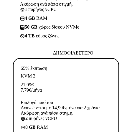
Ακύρωση ανά πάσα στιγμή.
1
πυρήνας vCPU
4 GB
RAM
50 GB
χώρος δίσκου NVMe
4 TB
εύρος ζώνης
ΔΗΜΟΦΙΛΈΣΤΕΡΟ
65% έκπτωση
KVM 2
21,99
€
7,79
€
/μήνα
Επιλογή πακέτου
Ανανεώνεται με 14,99€/μήνα για 2 χρόνια.
Ακύρωση ανά πάσα στιγμή.
2
πυρήνες vCPU
8 GB
RAM