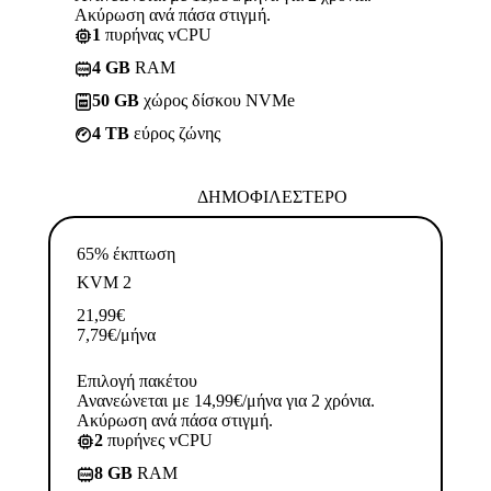
Ακύρωση ανά πάσα στιγμή.
1
πυρήνας vCPU
4 GB
RAM
50 GB
χώρος δίσκου NVMe
4 TB
εύρος ζώνης
ΔΗΜΟΦΙΛΈΣΤΕΡΟ
65% έκπτωση
KVM 2
21,99
€
7,79
€
/μήνα
Επιλογή πακέτου
Ανανεώνεται με 14,99€/μήνα για 2 χρόνια.
Ακύρωση ανά πάσα στιγμή.
2
πυρήνες vCPU
8 GB
RAM