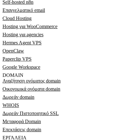
Self-hosted n8n
Επαγγελματικό email
Cloud Hosting
Hosting για WooCommerce
Hosting για agencies
Hermes Agent VPS
OpenClaw
Paperclip VPS
Google Workspace
DOMAIN
Αναζήτηση ονόματος domain
Οικονομικά ονόματα domain
Δωρεάν domain
WHOIS
Δωρεάν Πιστοποιητικό SSL
Μεταφορά Domain
Επεκτάσεις domain
ΕΡΓΑΛΕΊΑ