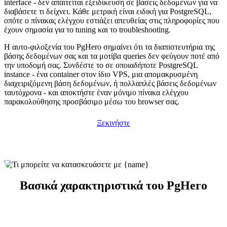
interface - δεν απαιτείται εξειδίκευση σε βάσεις δεδομένων για να
διαβάσετε τι δείχνει. Κάθε μετρική είναι ειδική για PostgreSQL,
οπότε ο πίνακας ελέγχου εστιάζει απευθείας στις πληροφορίες που
έχουν σημασία για το tuning και το troubleshooting.
Η αυτο-φιλοξενία του PgHero σημαίνει ότι τα διαπιστευτήρια της
βάσης δεδομένων σας και τα μοτίβα queries δεν φεύγουν ποτέ από
την υποδομή σας. Συνδέστε το σε οποιαδήποτε PostgreSQL
instance - ένα container στον ίδιο VPS, μια απομακρυσμένη
διαχειριζόμενη βάση δεδομένων, ή πολλαπλές βάσεις δεδομένων
ταυτόχρονα - και αποκτήστε έναν μόνιμο πίνακα ελέγχου
παρακολούθησης προσβάσιμο μέσω του browser σας.
Ξεκινήστε
Βασικά χαρακτηριστικά του PgHero