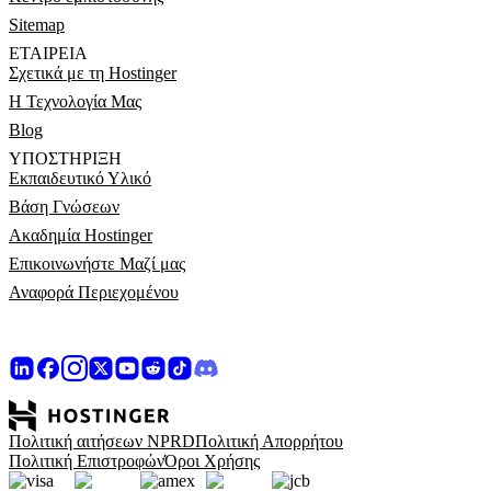
Sitemap
ΕΤΑΙΡΕΊΑ
Σχετικά με τη Hostinger
Η Τεχνολογία Μας
Blog
ΥΠΟΣΤΉΡΙΞΗ
Εκπαιδευτικό Υλικό
Βάση Γνώσεων
Ακαδημία Hostinger
Επικοινωνήστε Μαζί μας
Αναφορά Περιεχομένου
Πολιτική αιτήσεων NPRD
Πολιτική Απορρήτου
Πολιτική Επιστροφών
Όροι Χρήσης