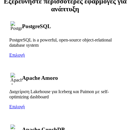
Εξερευνήστε περισσότερες εφαρμογές για
ανάπτυξη
PostgreSQL
PostgreSQL is a powerful, open-source object-relational
database system
Επιλογή
Apache Amoro
Διαχείριση Lakehouse για Iceberg και Paimon με self-
optimizing dashboard
Επιλογή
Apache CouchDB