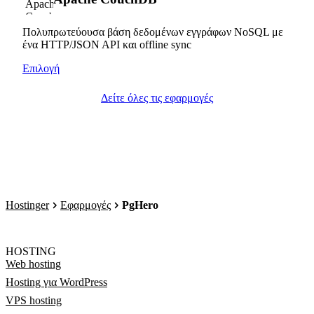
Πολυπρωτεύουσα βάση δεδομένων εγγράφων NoSQL με
ένα HTTP/JSON API και offline sync
Επιλογή
Δείτε όλες τις εφαρμογές
Hostinger
Εφαρμογές
PgHero
HOSTING
Web hosting
Hosting για WordPress
VPS hosting