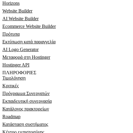
Horizons
Website Builder
AI Website Builder
Ecommerce Website Builder
Πρότυπα
Εκτύπωση κατά παραγγελία
AI Logo Generator
Μεταφορά στη Hostinger
Hostinger API
ΠΛΗΡΟΦΟΡΊΕΣ
Τιμολόγηση
Κριτικές
Πρόγραμμα Συνεργατών
Εκπαιδευτική συνεργασία
Κατάλογος πρακτορείων
Roadmap
Κατάσταση συστήματος
Κέντρο εμπιστοσύνης