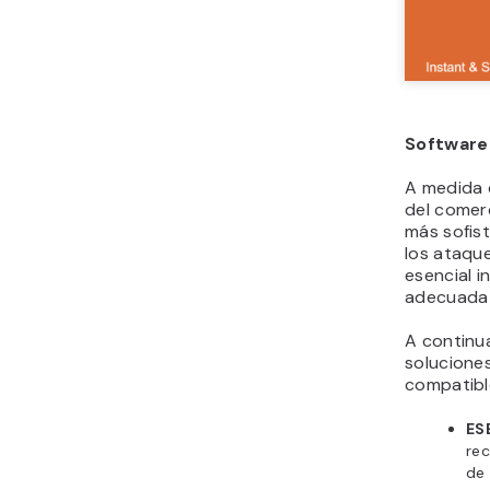
Software
A medida 
del comer
más sofis
los ataqu
esencial i
adecuada 
A continu
solucione
compatibl
ES
rec
de 