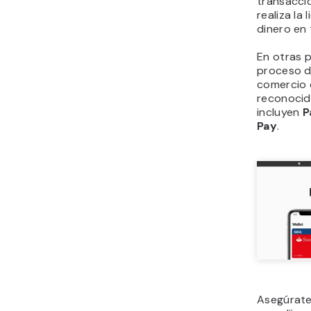
transaccio
realiza la
dinero en 
En otras 
proceso d
comercio 
reconocid
incluyen
P
Pay
.
Asegúrate