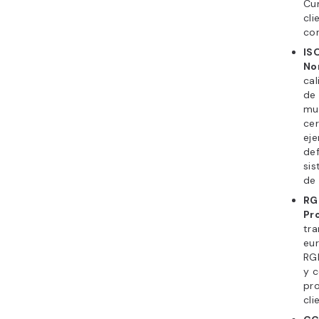
Cu
cli
con
IS
No
cal
de
mu
cer
eje
def
sis
de 
RG
Pr
tra
eu
RG
y c
pr
cli