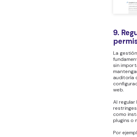
9. Regu
permis
La gestión
fundament
sin import
mantengas
auditoría 
configurac
web.
Al regular
restringes
como insta
plugins o 
Por ejemp