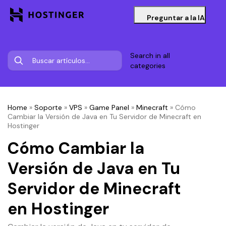
Preguntar a la IA
Search in all
categories
Home
»
Soporte
»
VPS
»
Game Panel
»
Minecraft
»
Cómo
Cambiar la Versión de Java en Tu Servidor de Minecraft en
Hostinger
Cómo Cambiar la
Versión de Java en Tu
Servidor de Minecraft
en Hostinger