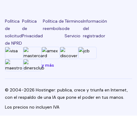
Política
Política
Política de
Términos
Información
de
de
reembolso
de
del
solicitud
Privacidad
Servicio
registrador
de NPRD
y más
© 2004-2026 Hostinger: publica, crece y triunfa en Internet,
con el respaldo de una IA que pone el poder en tus manos.
Los precios no incluyen IVA