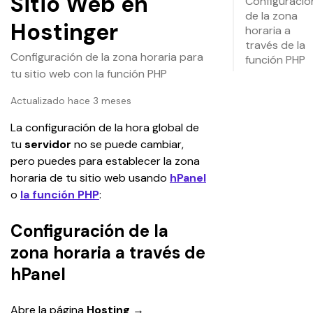
Sitio Web en
Configuració
de la zona
Hostinger
horaria a
través de la
Configuración de la zona horaria para
función PHP
tu sitio web con la función PHP
Actualizado hace 3 meses
La configuración de la hora global de 
tu 
servidor
 no se puede cambiar, 
pero puedes para establecer la zona 
horaria de tu sitio web usando 
hPanel
o 
la función PHP
:
Configuración de la
zona horaria a través de
hPanel
Abre la página 
Hosting
 → 