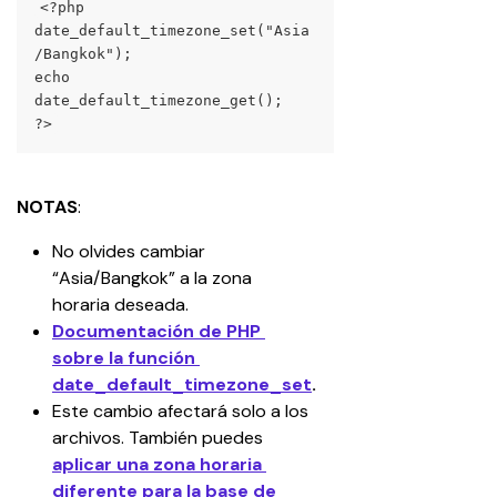
<?php
date_default_timezone_set("Asia
/Bangkok");
echo 
date_default_timezone_get();
?>
NOTAS
:
No olvides cambiar 
“Asia/Bangkok” a la zona 
horaria deseada.
Documentación de PHP 
sobre la función 
date_default_timezone_set
.
Este cambio afectará solo a los 
archivos. También puedes 
aplicar una zona horaria 
diferente para la base de 