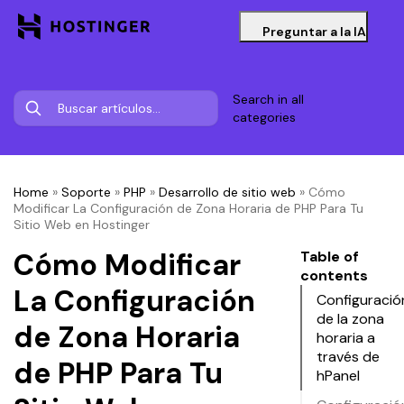
Preguntar a la IA
Search in all
categories
Home
»
Soporte
»
PHP
»
Desarrollo de sitio web
»
Cómo
Modificar La Configuración de Zona Horaria de PHP Para Tu
Sitio Web en Hostinger
Cómo Modificar
Table of
contents
La Configuración
Configuració
de la zona
de Zona Horaria
horaria a
través de
de PHP Para Tu
hPanel