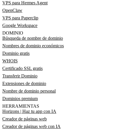
VPS para Hermes Agent
OpenClaw
VPS para Paperclip
Google Workspace
DOMINIO
Búsqueda de nombre de dominio
Nombres de dominio económicos
Dominio gratis
WHOIS
Certificado SSL gratis
Transferir Dominio
Extensiones de dominio
Nombre de dominio personal
Dominios premium
HERRAMIENTAS
Horizons | Haz tu app con IA
Creador de páginas web
Creador de páginas web con IA